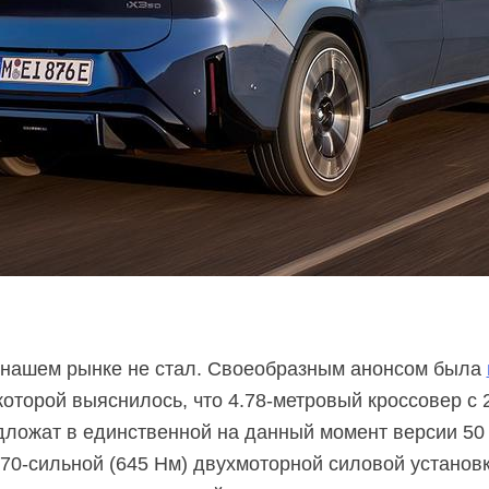
 нашем рынке не стал. Своеобразным анонсом была
 которой выяснилось, что
4.78-метровый
кроссовер с
дложат в единственной на данный момент версии 50 x
70-сильной
(645 Нм) двухмоторной силовой установ