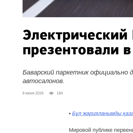
Электрический
презентовали 
Баварский паркетник официально д
автосалонов.
8 июня 2026
184
•
Бұл жарияланымды қаза
Мировой публике первенц