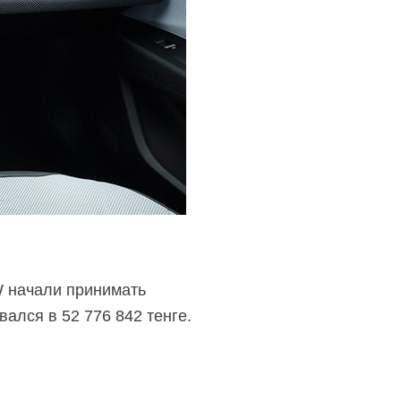
W начали принимать
вался в 52 776 842 тенге.