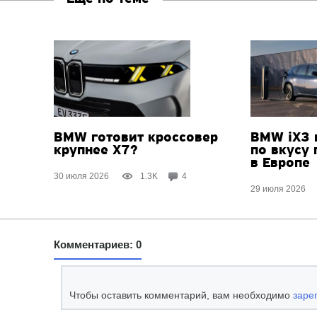
BMW готовит кроссовер
BMW iX3 
крупнее X7?
по вкусу
в Европе
30 июля 2026
1.3K
4
29 июля 2026
Комментариев: 0
Чтобы оставить комментарий, вам необходимо
заре