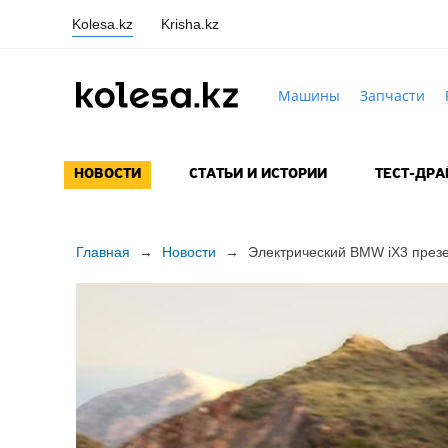
Kolesa.kz
Krisha.kz
Машины
Запчасти
НОВОСТИ
СТАТЬИ И ИСТОРИИ
ТЕСТ-ДР
Главная
→
Новости
→
Электрический BMW iX3 през