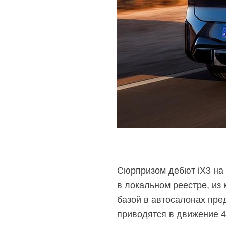
Cюрпризом дебют iX3 на
в локальном реестре, из
базой в автосалонах пре
приводятся в движение
4