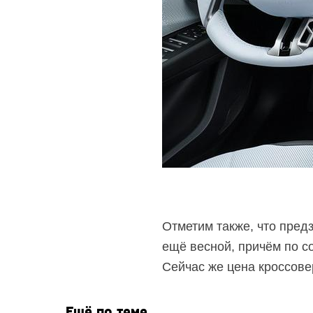
Отметим также, что пред
ещё весной, причём по с
Сейчас же цена кроссовер
Ещё по теме