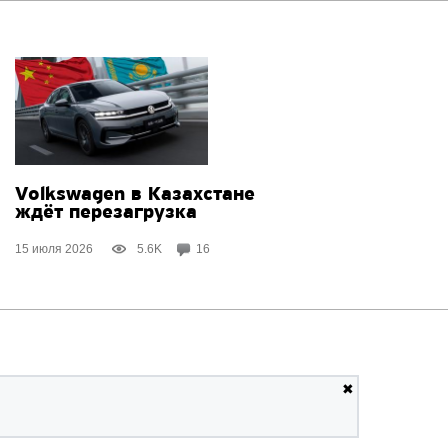
Volkswagen в Казахстане
ждёт перезагрузка
15 июля 2026
5.6K
16
✖