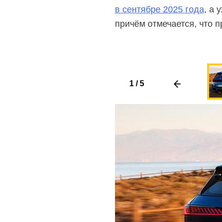
в сентябре 2025 года
, а 
причём отмечается, что 
1
/
5