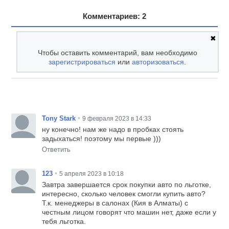
Комментариев: 2
✖
Чтобы оставить комментарий, вам необходимо
зарегистрироваться
или
авторизоваться
.
•
Tony Stark
9 февраля 2023 в 14:33
ну конечно! нам же надо в пробках стоять
задыхаться! поэтому мы первые )))
Ответить
•
123
5 апреля 2023 в 10:18
Завтра завершается срок покупки авто по льготке,
интересно, сколько человек смогли купить авто?
Т.к. менеджеры в салонах (Кия в Алматы) с
честным лицом говорят что машин нет, даже если у
тебя льготка.