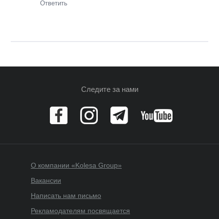
Ответить
Следите за нами
О компании «Kolesa Group»
Вакансии
Написать нам письмо
Рекламодателям посвящается