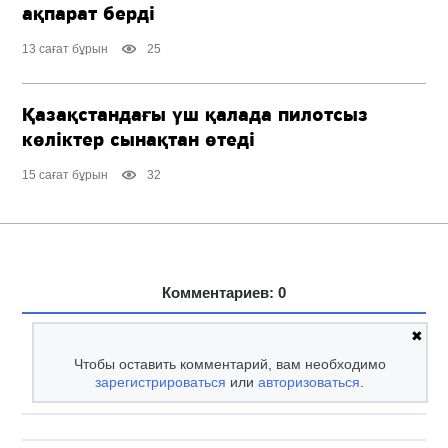
ақпарат берді
13 сағат бұрын
25
Қазақстандағы үш қалада пилотсыз
көліктер сынақтан өтеді
15 сағат бұрын
32
Комментариев: 0
✖
Чтобы оставить комментарий, вам необходимо
зарегистрироваться
или
авторизоваться
.