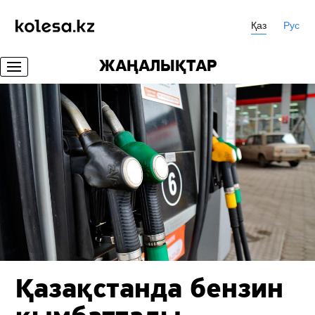
Қаз
Рус
ЖАҢАЛЫҚТАР
Қазақстанда бензин