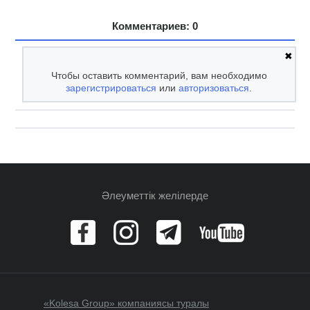
Комментариев: 0
✖
Чтобы оставить комментарий, вам необходимо
зарегистрироваться
или
авторизоваться
.
Әлеуметтік желілерде
«Kolesa Group» компаниясы туралы