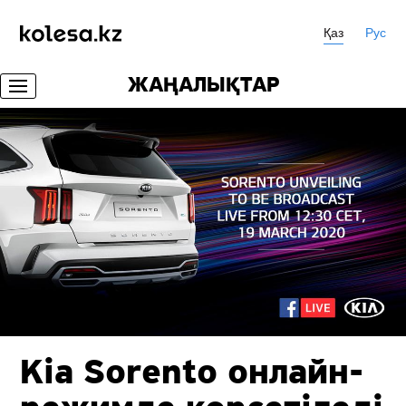
Қаз
Рус
ЖАҢАЛЫҚТАР
Kia Sorento онлайн-