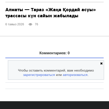
Алматы — Тараз «Жаңа Қордай асуы»
трассасы күн сайын жабылады
6 тамыз 2026
76
Комментариев: 0
✖
Чтобы оставить комментарий, вам необходимо
зарегистрироваться
или
авторизоваться
.