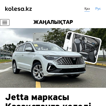
Қаз
Рус
ЖАҢАЛЫҚТАР
Jetta маркасы