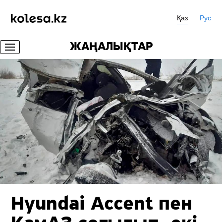
Қаз
Рус
ЖАҢАЛЫҚТАР
Hyundai Accent пен