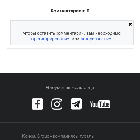
Комментариев: 0
✖
Чтобы оставить комментарий, вам необходимо
зарегистрироваться
или
авторизоваться
.
Әлеуметтік желілерде
«Kolesa Group» компаниясы туралы