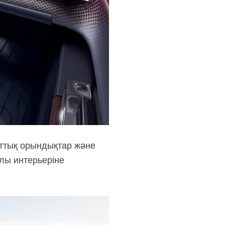
рттық орындықтар және
лы интерьеріне