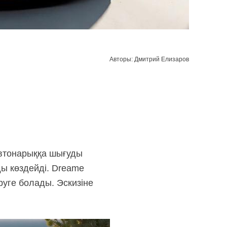
Авторы: Дмитрий Елизаров
автонарыққа шығуды
ды көздейді. Dreame
уге болады. Эскизіне