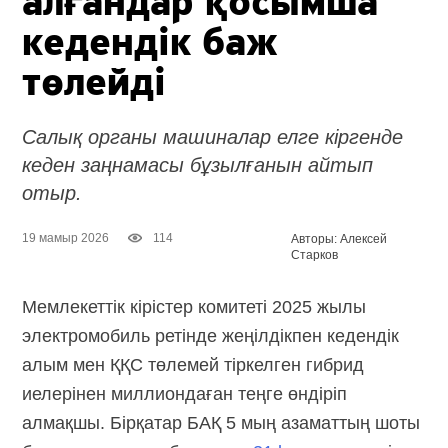
алғандар қосымша
кедендік баж
төлейді
Салық органы машиналар елге кіргенде
кеден заңнамасы бұзылғанын айтып
отыр.
19 мамыр 2026
114
Авторы: Алексей
Старков
Мемлекеттік кірістер комитеті 2025 жылы
электромобиль ретінде жеңілдікпен кедендік
алым мен ҚҚС төлемей тіркелген гибрид
иелерінен миллиондаған теңге өндіріп
алмақшы. Бірқатар БАҚ 5 мың азаматтың шоты