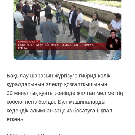
Бақылау шарасын жүргізуге гибрид көлік
құралдарының электр қозғалтқышының
30 минуттық қуаты жөнінде жалған мәліметтің
көбеюі негіз болды. Бұл машиналарды
кедендік алымнан заңсыз босатуға ықпал
еткен».