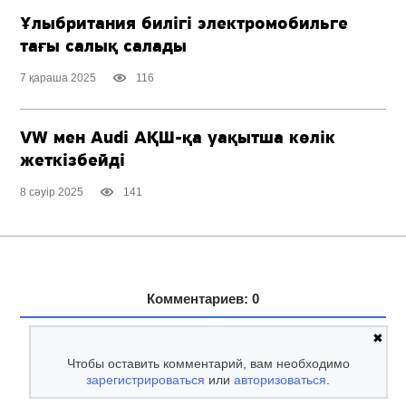
Ұлыбритания билігі электромобильге
тағы салық салады
7 қараша 2025
116
VW мен Audi
АҚШ-қа
уақытша көлік
жеткізбейді
8 сәуір 2025
141
Комментариев: 0
✖
Чтобы оставить комментарий, вам необходимо
зарегистрироваться
или
авторизоваться
.