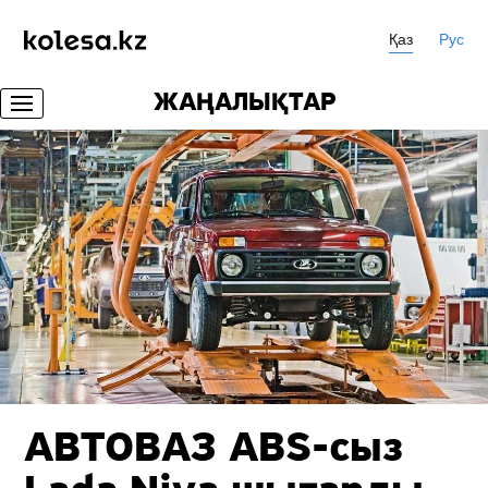
Қаз
Рус
ЖАҢАЛЫҚТАР
АВТОВАЗ
ABS-сыз