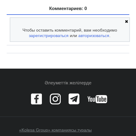
Комментариев: 0
✖
Чтобы оставить комментарий, вам необходимо
зарегистрироваться
или
авторизоваться
.
Әлеуметтік желілерде
«Kolesa Group» компаниясы туралы