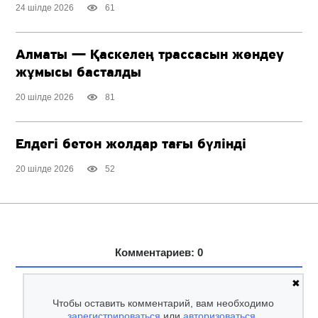
24 шілде 2026
61
Алматы — Қаскелең трассасын жөндеу
жұмысы басталды
20 шілде 2026
81
Елдегі бетон жолдар тағы бүлінді
20 шілде 2026
52
Комментариев: 0
✖
Чтобы оставить комментарий, вам необходимо
зарегистрироваться
или
авторизоваться
.