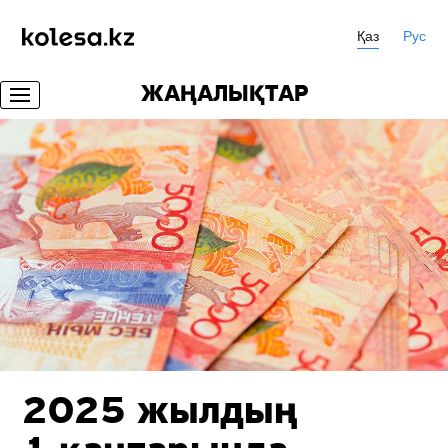
Қаз
Рус
ЖАҢАЛЫҚТАР
2025 жылдың