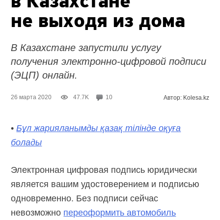
в Казахстане
не выходя из дома
В Казахстане запустили услугу
получения
электронно-цифровой
подписи
(ЭЦП) онлайн.
26 марта 2020
47.7K
10
Автор: Kolesa.kz
•
Бұл жарияланымды қазақ тілінде оқуға
болады
Электронная цифровая подпись юридически
является вашим удостоверением и подписью
одновременно. Без подписи сейчас
невозможно
переоформить автомобиль