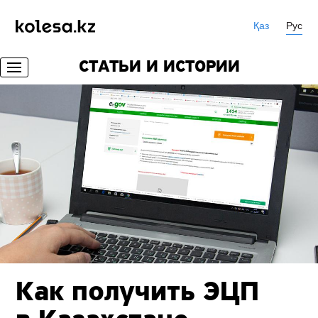
Қаз
Рус
СТАТЬИ И ИСТОРИИ
Как получить ЭЦП