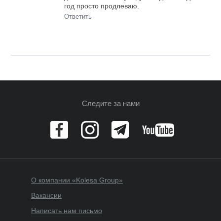
год просто продлеваю.
Ответить
Следите за нами
О компании «Kolesa Group»
Вакансии
Написать нам письмо