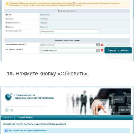
19.
Нажмите кнопку «Обновить».