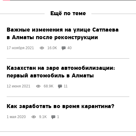
Ещё по теме
Важные изменения на улице Сатпаева
в Алматы после реконструкции
17 ноября 2021
16.0K
40
Казахстан на заре автомобилизации:
первый автомобиль в Алматы
12 июня 2021
68.9K
11
Как заработать во время карантина?
1 мая 2020
9.1K
1