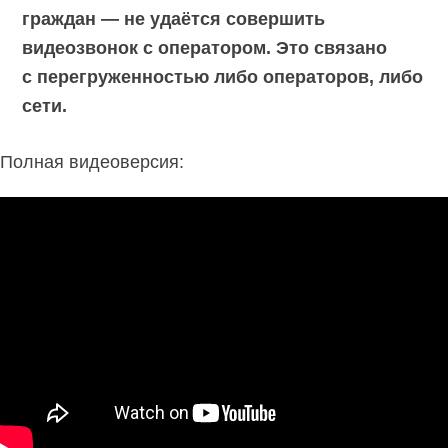
граждан — не удаётся совершить
видеозвонок с оператором. Это связано
с перегруженностью либо операторов, либо
сети.
Полная видеоверсия: