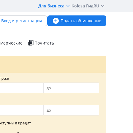
Для бизнеса
Kolesa Гид
RU
Вход и регистрация
Подать объявление
мерческие
Почитать
пуска
ступны в кредит