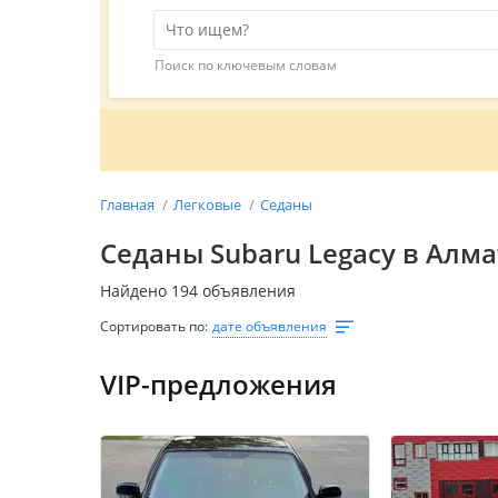
Поиск по ключевым словам
Главная
Легковые
Седаны
Седаны Subaru Legacy в Алм
Найдено 194 объявления
Сортировать по:
дате объявления
VIP-предложения