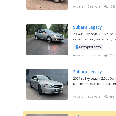
Алматы
5 августа
1286
Subaru Legacy
2004 г., Б/у седан, 2.5 л, 
серебристый, металлик, ли
История авто
Алматы
5 августа
215
Subaru Legacy
2004 г., Б/у седан, 2.5 л, 
металлик, литые диски, ли
Алматы
5 августа
636