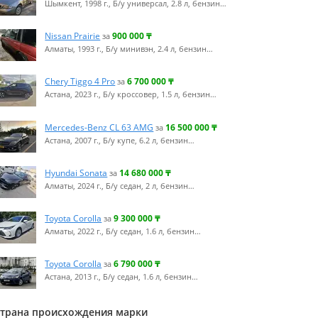
Шымкент, 1998 г., Б/у универсал, 2.8 л, бензин…
Nissan Prairie
900 000
₸
за
Алматы, 1993 г., Б/у минивэн, 2.4 л, бензин…
Chery Tiggo 4 Pro
6 700 000
₸
за
Астана, 2023 г., Б/у кроссовер, 1.5 л, бензин…
Mercedes-Benz CL 63 AMG
16 500 000
₸
за
Астана, 2007 г., Б/у купе, 6.2 л, бензин…
Hyundai Sonata
14 680 000
₸
за
Алматы, 2024 г., Б/у седан, 2 л, бензин…
Toyota Corolla
9 300 000
₸
за
Алматы, 2022 г., Б/у седан, 1.6 л, бензин…
Toyota Corolla
6 790 000
₸
за
Астана, 2013 г., Б/у седан, 1.6 л, бензин…
трана происхождения марки