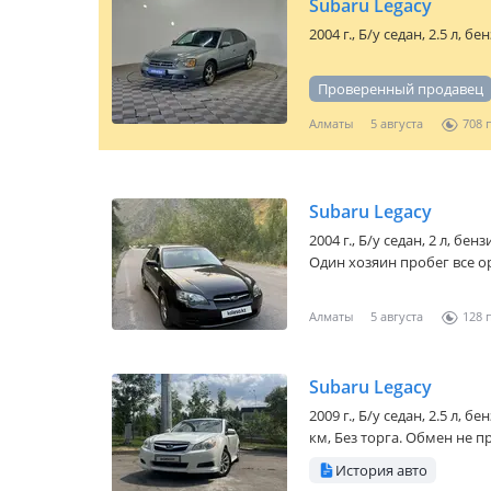
Subaru Legacy
2004 г., Б/у седан, 2.5 л, 
Проверенный продавец
Алматы
5 августа
708
Subaru Legacy
2004 г., Б/у седан, 2 л, бе
Один хозяин пробег все ор
Алматы
5 августа
128
Subaru Legacy
2009 г., Б/у седан, 2.5 л, 
км, Без торга. Обмен не п
История авто