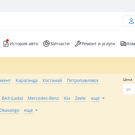
История авто
Запчасти
Ремонт и услуги
Ком
Цена
кент
Караганда
Костанай
Петропавловск
ВАЗ (Lada)
Mercedes-Benz
Kia
Zeekr
ещё
Okavango
ещё