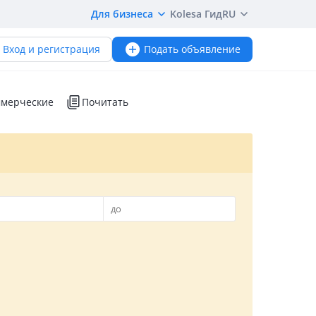
Для бизнеса
Kolesa Гид
RU
Вход и регистрация
Подать объявление
мерческие
Почитать