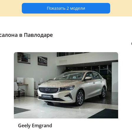
Показать 2 модели
салона в Павлодаре
Geely Emgrand