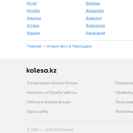
Актау
Балхаш
Актобе
Жанаозен
Алматы
Жаркент
Астана
Жезказган
Атырау
Караганда
Главная
Новые авто в Павлодаре
О компании «Kolesa Group»
Рекламо
Написать в Службу заботы
Правила
Работа в «Kolesa Group»
Пользова
Карта сайта
Политика
© 2006 — 2026 АО Колеса