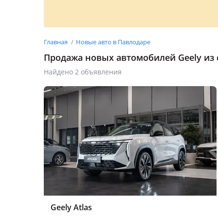
Главная
Новые авто в Павлодаре
Продажа новых автомобилей Geely из 
Найдено 2 объявления
Geely Atlas