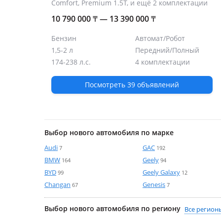
Comfort, Premium 1.5T, и ещё 2 комплектации
10 790 000
₸
— 13 390 000
₸
Бензин
Автомат/Робот
1,5-2 л
Передний/Полный
174-238 л.с.
4 комплектации
Посмотреть 39 объявлений
Выбор нового автомобиля по марке
Audi
GAC
7
192
BMW
Geely
164
94
BYD
Geely Galaxy
99
12
Changan
Genesis
67
7
Выбор нового автомобиля по региону