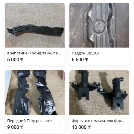
Крепление (кронштейн) переднего бампера Lexus RX 350, 450 2009-2012
Паддон 3gr.2Gr
6 000 ₸
6 600 ₸
Передний Подкрыльник — Lexus RX350 2003-2008
Форсунки (омывателя фары) — Lexus RX350 2006-2009
9 000 ₸
10 000 ₸