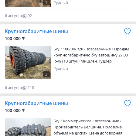
1
Рудный
6 августа
92
0
Крупногабаритные шины
100 000 ₸
Б/у
100/30/R28
всесезонные
Продам
крупногабаритную б/у автошину 27.00
R-49 (10 штук) Мишлен, Гудиер
Рудный
3
6 августа
118
0
Крупногабаритные шины
100 000 ₸
Б/у
Коммерческие
всесезонные
Производитель Белшина. Половина
объёма на дисках. Цена договорная.