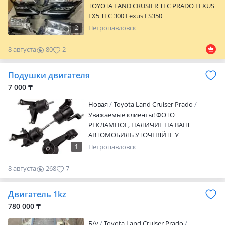
TOYOTA LAND CRUSIER TLC PRADO LEXUS
LX5 TLC 300 Lexus ES350
2
Петропавловск
8 августа
80
2
Подушки двигателя
7 000 ₸
Новая
Toyota Land Cruiser Prado
Уважаемые клиенты! ФОТО
РЕКЛАМНОЕ, НАЛИЧИЕ НА ВАШ
АВТОМОБИЛЬ УТОЧНЯЙТЕ У
МЕНЕДЖЕРА! У нас в наличии имеются
1
Петропавловск
автозапчасти на все виды автомобилей.
Стоимость вы можете уточнить по
8 августа
268
7
телефону. Наш магазин — крупный
поставщик запчастей для японских и
Двигатель 1kz
корейских автомобилей, продукция
которого успешно реализуется по всему
780 000 ₸
Казахстану и за его пределами.
Б/y
Toyota Land Cruiser Prado