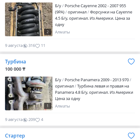
Б/y
Porsche Cayenne 2002 - 2007 955
(9PA)
оригинал
Форсунки на Cayenne
4.5 Б/у, оригинал. Из Америки. Цена за
одну
2
Алматы
9 августа
316
11
Турбина
100 000 ₸
Б/y
Porsche Panamera 2009 - 2013 970
оригинал
Турбина левая и правая на
Panamera 4.8 Б/у, оригинал. Из Америки
Цена за одну
1
Алматы
9 августа
209
4
Стартер