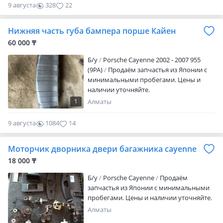
9 августа
328
22
Нижняя часть губа бампера порше Кайен
60 000 ₸
Б/y
Porsche Cayenne 2002 - 2007 955
(9PA)
Продаём запчастья из Японии с
минимальными пробегами. Цены и
наличии уточняйте.
1
Алматы
9 августа
1084
14
Моторчик дворника двери багажника cayenne
18 000 ₸
Б/y
Porsche Cayenne
Продаём
запчастья из Японии с минимальными
пробегами. Цены и наличии уточняйте.
Алматы
5