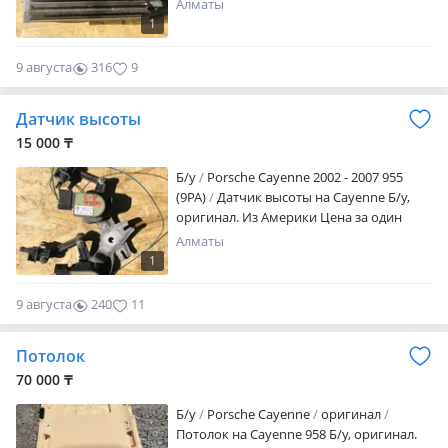
Алматы
1
9 августа
316
9
Датчик высоты
15 000 ₸
Б/y
Porsche Cayenne 2002 - 2007 955
(9PA)
Датчик высоты на Cayenne Б/у,
оригинал. Из Америки Цена за один
Алматы
1
9 августа
240
11
Потолок
70 000 ₸
Б/y
Porsche Cayenne
оригинал
Потолок на Cayenne 958 Б/у, оригинал.