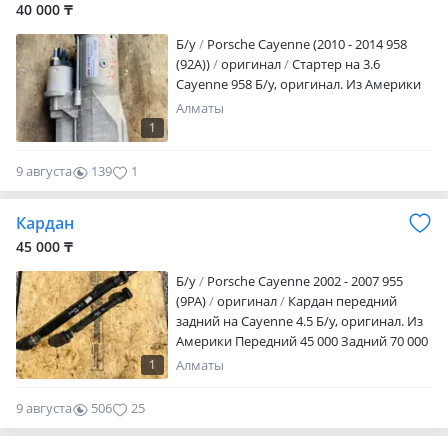
40 000 ₸
Б/y
Porsche Cayenne (2010 - 2014 958
(92A))
оригинал
Стартер на 3.6
Cayenne 958 Б/у, оригинал. Из Америки
Алматы
1
9 августа
139
1
Кардан
45 000 ₸
Б/y
Porsche Cayenne 2002 - 2007 955
(9PA)
оригинал
Кардан передний
задний на Cayenne 4.5 Б/у, оригинал. Из
Америки Передний 45 000 Задний 70 000
1
Алматы
9 августа
506
25