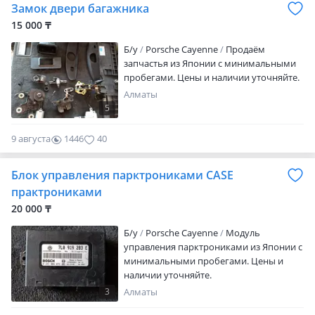
Замок двери багажника
15 000 ₸
Б/y
Porsche Cayenne
Продаём
запчастья из Японии с минимальными
пробегами. Цены и наличии уточняйте.
Алматы
5
9 августа
1446
40
Блок управления парктрониками CASE
практрониками
20 000 ₸
Б/y
Porsche Cayenne
Модуль
управления парктрониками из Японии с
минимальными пробегами. Цены и
наличии уточняйте.
3
Алматы