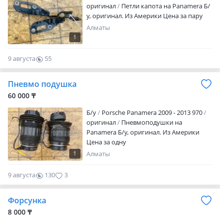
оригинал
Петли капота на Panamera Б/
у, оригинал. Из Америки Цена за пару
Алматы
1
9 августа
55
0
Пневмо подушка
60 000 ₸
Б/y
Porsche Panamera 2009 - 2013 970
оригинал
Пневмоподушки на
Panamera Б/у, оригинал. Из Америки
Цена за одну
1
Алматы
9 августа
130
3
Форсунка
8 000 ₸