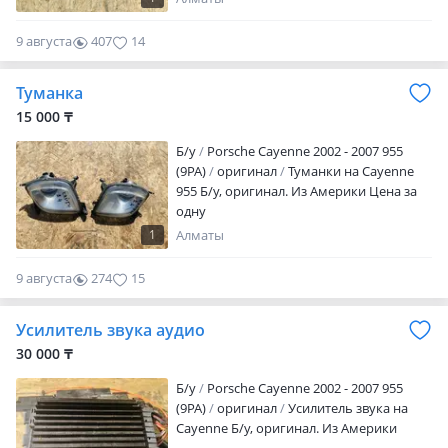
9 августа
407
14
Туманка
15 000 ₸
Б/y
Porsche Cayenne 2002 - 2007 955
(9PA)
оригинал
Туманки на Cayenne
955 Б/у, оригинал. Из Америки Цена за
одну
1
Алматы
9 августа
274
15
Усилитель звука аудио
30 000 ₸
Б/y
Porsche Cayenne 2002 - 2007 955
(9PA)
оригинал
Усилитель звука на
Cayenne Б/у, оригинал. Из Америки