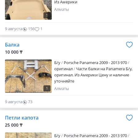
Из Америки
Алматы
1
9 августа
156
1
Балка
10 000 ₸
Б/y
Porsche Panamera 2009 - 2013 970
оригинал
Части балки на Panamera Б/у,
оригинал. Из Америки Цену и наличие
уточняйте
1
Алматы
9 августа
73
0
Петли капота
25 000 ₸
Б/y
Porsche Panamera 2009 - 2013 970