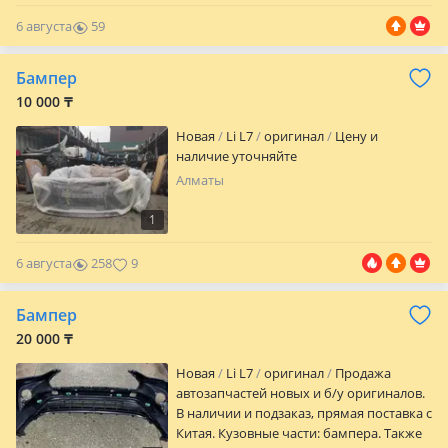
6 августа
59
0
Бампер
10 000 ₸
Новая
Li L7
оригинал
Цену и
наличие уточняйте
Алматы
1
6 августа
258
9
Бампер
20 000 ₸
Новая
Li L7
оригинал
Продажа
автозапчастей новых и б/у оригиналов.
В наличии и подзаказ, прямая поставка с
Китая. Кузовные части: бампера. Также