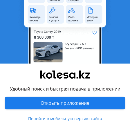
Б/y
Hyundai Starex (1997 - 2003 1 поколение)
оригинал
Склад привозных автозапчастей. Двигатель в отличном состоянии. Установка. Гарантия. Цены уточнять
Алматы
8 августа
2976
14
ТНВД Аппаратура 4D56 Электронный
95 000 ₸
Удобный поиск и быстрая подача в приложении
6
Открыть приложение
Б/y
Hyundai Starex (1997 - 2003 1 поколение)
оригинал
Электронная аппаратура ТНВД в наличии 2, 5л На Двигатель: 4D56 ПРИВОЗНЫЕ ПРОВЕРЕННЫЕ Делика, Паджеро Звоните уточните. По телефону Есть отправка в Регионы
Алматы
Перейти в мобильную версию сайта
8 августа
363
8