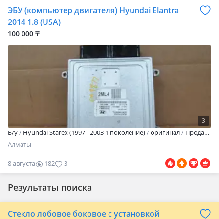
ЭБУ (компьютер двигателя) Hyundai Elantra
2014 1.8 (USA)
100 000 ₸
3
Б/y
Hyundai Starex (1997 - 2003 1 поколение)
оригинал
Продам оригинальный блок управления двигателем для Hyundai Elantra 2014 года (американская сборка, объем 1.8 л). Полная совместимость с артикулами: 39102-2EML4 39103-2EML4 Ваши преимущества при покупке: Гарантия на проверку: Даю 3 дня на установку и проверку с момента получения. Вы ничем не рискуете! Товар в наличии: Деталь на складе, готова к отправке сегодня. Доставка по РК и СНГ: Оперативно отправим в любой регион проверенными курьерскими службами. Широкий выбор: В наличии также есть блоки управления на другие модели — уточняйте. Местоположение: Алматы Звоните или пишите! Отвечу на все вопросы и помогу с оформлением доставки.
Алматы
8 августа
182
3
Результаты поиска
Стекло лобовое боковое с установкой