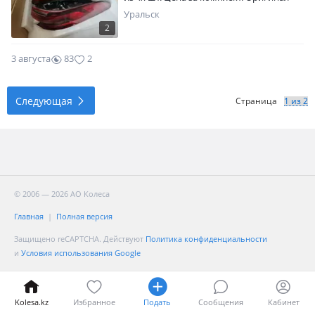
Уральск
2
3 августа
83
2
Следующая
Страница
© 2006 — 2026 АО Колеса
Главная
Полная версия
Защищено reCAPTCHA. Действуют
Политика конфиденциальности
и
Условия использования Google
Kolesa.kz
Избранное
Подать
Сообщения
Кабинет