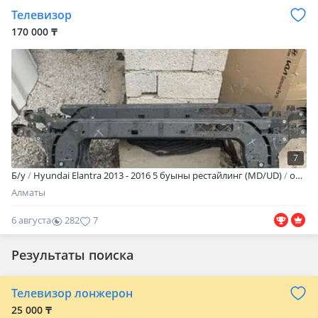
Телевизор
170 000 ₸
7
Б/y
Hyundai Elantra 2013 - 2016 5 буыны рестайлинг (MD/UD)
оригинал
Алматы
6 августа
282
7
Результаты поиска
Телевизор лонжерон
25 000 ₸