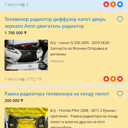
7 августа
3
0
Телевизор радиатор диффузор капот дверь
зеркало Акпп двигатель радиатор
1 700 000 ₸
Б/y
Lexus IS 250 2005 - 2010 XE20
Запчасти из Японии Отправка в
регионы
Алматы
22
7 августа
217
15
Рамка радиатора телевизора на хонду пилот
200 000 ₸
Б/y
Honda Pilot 2008 - 2011 2 буыны
оригинал
Рамка радиатора на хонду
пилот и многое другое на этот
автомобиль