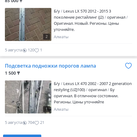
85 000 ₸
Б/y
Lexus LX 570 2012 - 2015 3
поколение рестайлинг (J2)
оригинал
Оригинал. Новый. Регионы. Цены
уточняйте.
2
Алматы
5 августа
120
1
Подсветка подножки порогов лампа
1 500 ₸
Б/y
Lexus LX 470 2002 - 2007 2 generation
restyling (UZJ100)
оригинал
Бу
оригинал. В отличном состоянии.
Регионы. Цены уточняйте
1
Алматы
5 августа
704
21