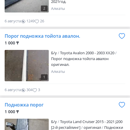
2021год.
2
Алматы
6 августа
1249
26
Порог подножка тойота авалон.
1 000 ₸
Б/y
Toyota Avalon 2000 - 2003 XX20
Порог подножка тойота авалон
оригинал.
Алматы
1
6 августа
304
3
Подножка порог
1 000 ₸
Б/y
Toyota Land Cruiser 2015 - 2021 J200
[2-й рестайлинг]
оригинал
Подножки