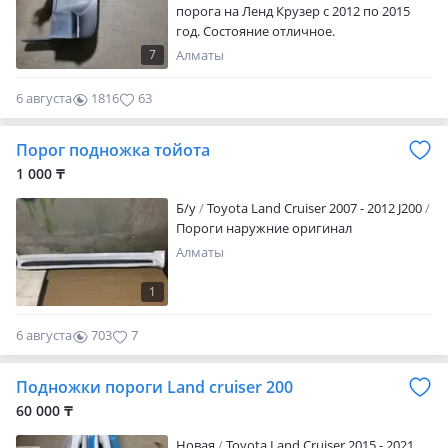
порога на Ленд Крузер с 2012 по 2015
год. Состояние отличное.
7
Алматы
6 августа
1816
63
Порог подножка тойота
1 000 ₸
Б/y
Toyota Land Cruiser 2007 - 2012 J200
Пороги наружние оригинал
Алматы
1
6 августа
703
7
Подножки пороги Land cruiser 200
60 000 ₸
Новая
Toyota Land Cruiser 2015 - 2021