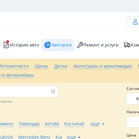
История авто
Запчасти
Ремонт и услуги
Ком
Мотозапчасти
Шины
Диски
Аксессуары и мультимедиа
 и авторазборы
Состо
б
поиска.
Налич
мкент
Павлодар
Актобе
Костанай
ещё
Цена
subishi
Mercedes-Benz
Kia
ещё