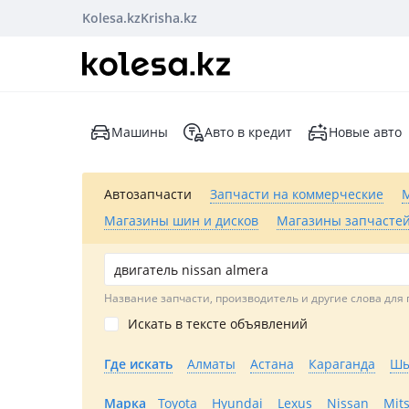
Kolesa.kz
Krisha.kz
Машины
Авто в кредит
Новые авто
Автозапчасти
Запчасти на коммерческие
Магазины шин и дисков
Магазины запчастей
Название запчасти, производитель и другие слова для 
Искать в тексте объявлений
Где искать
Алматы
Астана
Караганда
Шы
Марка
Toyota
Hyundai
Lexus
Nissan
Mit