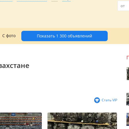
С фото
Показать 1 300 объявлений
захстане
Стать VIP