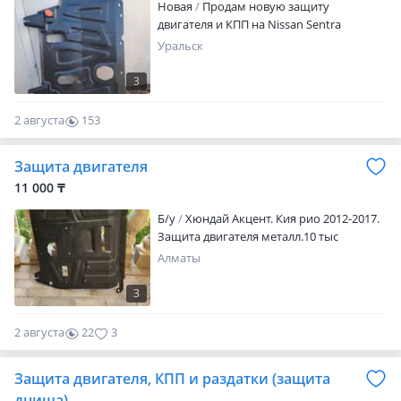
Новая
Продам новую защиту
двигателя и КПП на Nissan Sentra
Уральск
3
2 августа
153
0
Защита двигателя
11 000 ₸
Б/у
Хюндай Акцент. Кия рио 2012-2017.
Защита двигателя металл.10 тыс
Алматы
3
2 августа
22
3
Защита двигателя, КПП и раздатки (защита
днища).