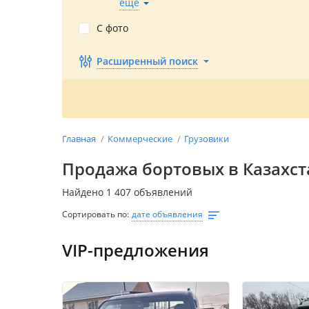
ещё
С фото
Расширенный поиск
Главная
Коммерческие
Грузовики
Продажа бортовых в Казахст
Найдено 1 407 объявлений
Сортировать по:
дате объявления
VIP-предложения