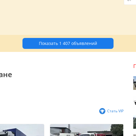
Показать 1 407 объявлений
ане
Стать VIP