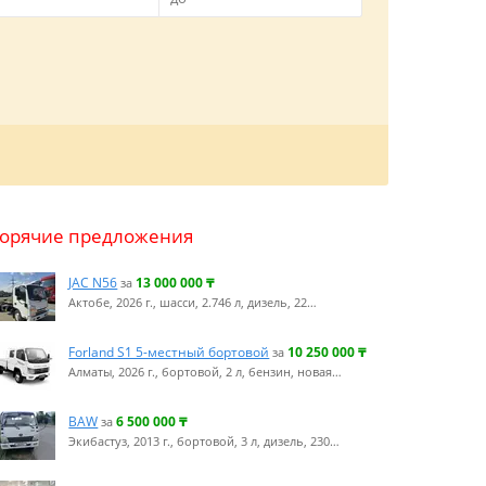
Горячие предложения
JAC N56
13 000 000
₸
за
Актобе, 2026 г., шасси, 2.746 л, дизель, 22…
Forland S1 5-местный бортовой
10 250 000
₸
за
Алматы, 2026 г., бортовой, 2 л, бензин, новая…
BAW
6 500 000
₸
за
Экибастуз, 2013 г., бортовой, 3 л, дизель, 230…