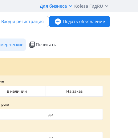
Для бизнеса
Kolesa Гид
RU
Вход и регистрация
Подать объявление
мерческие
Почитать
ие
В наличии
На заказ
пуска