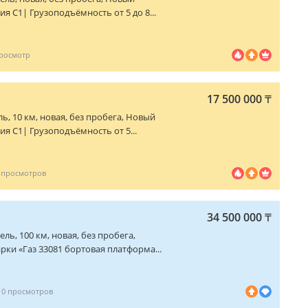
ия С1| Грузоподъёмность от 5 до 8...
17 500 000
₸
ель, 10 км, новая, без пробега, Новый
ия С1| Грузоподъёмность от 5...
34 500 000
₸
изель, 100 км, новая, без пробега,
ки «Газ 33081 бортовая платформа...
10