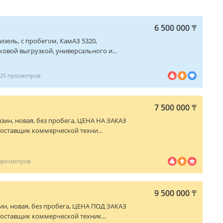
6 500 000
₸
 дизель, с пробегом, КамАЗ 5320,
ковой выгрузкой, универсального и...
25
7 500 000
₸
бензин, новая, без пробега, ЦЕНА НА ЗАКАЗ
оставщик коммерческой техни...
9 500 000
₸
нзин, новая, без пробега, ЦЕНА ПОД ЗАКАЗ
оставщик коммерческой техник...