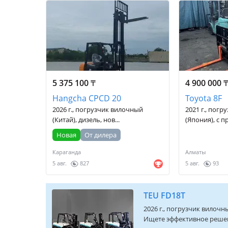
5 375 100
₸
4 900 000
Hangcha CPCD 20
Toyota 8F
2026 г., погрузчик вилочный
2021 г., пог
(Китай), дизель, нов...
(Япония), с п
Новая
От дилера
Караганда
Алматы
5 авг.
827
5 авг.
93
TEU FD18T
2026 г., погрузчик вилочны
Ищете эффективное решени