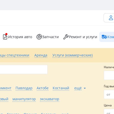
История авто
Запчасти
Ремонт и услуги
Ком
вцы спецтехники
Аренда
Услуги (коммерческие)
Налич
Год вы
мкент
Павлодар
Актобе
Костанай
ещё
шовый
манипулятор
экскаватор
Цена