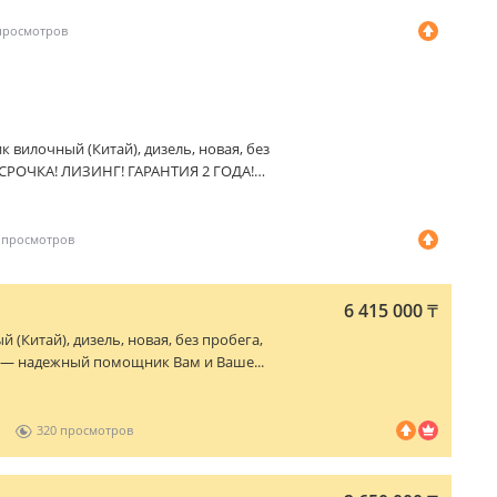
ик вилочный (Китай), дизель, новая, без
СРОЧКА! ЛИЗИНГ! ГАРАНТИЯ 2 ГОДА!
6 415 000
₸
й (Китай), дизель, новая, без пробега,
— надежный помощник Вам и Ваше...
320