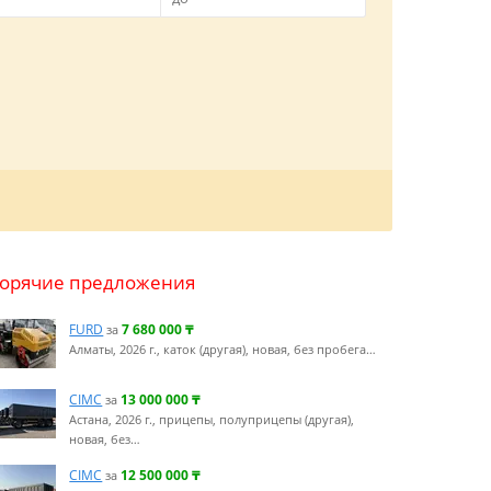
Горячие предложения
FURD
7 680 000
₸
за
Алматы, 2026 г., каток (другая), новая, без пробега…
CIMC
13 000 000
₸
за
Астана, 2026 г., прицепы, полуприцепы (другая),
новая, без…
CIMC
12 500 000
₸
за