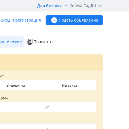
Для бизнеса
Kolesa Гид
RU
Вход и регистрация
Подать объявление
мерческие
Почитать
ие
В наличии
На заказ
пуска