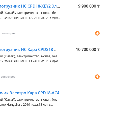
Hangcha Вилочный погрузчик НС CPD18-XEY2 Электро Кара
9 900 000
₸
й (Китай), электричество, новая, без
СРОЧКА! ЛИЗИНГ! ГАРАНТИЯ 2 ГОДА!...
Hangcha Вилочный погрузчик НС Кара CPDS18-AC5
10 700 000
₸
й (Китай), электричество, новая, без
СРОЧКА! ЛИЗИНГ! ГАРАНТИЯ 2 ГОДА!...
чик Электро Кара CPD18-AC4
й (Китай), электричество, новая, без
р Hangcha с 2019 года.18 лет д...