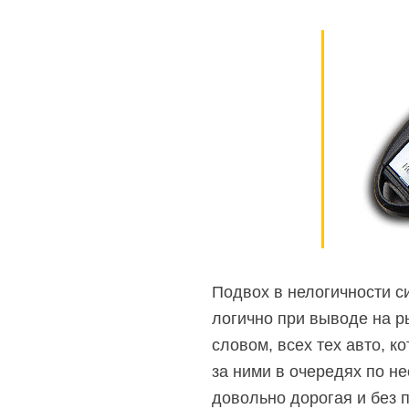
Подвох в нелогичности с
логично при выводе на р
словом, всех тех авто, к
за ними в очередях по н
довольно дорогая и без 