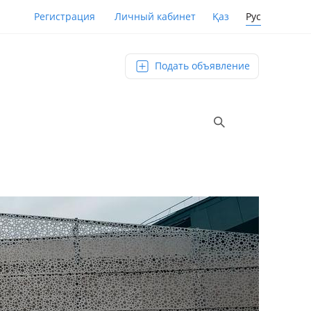
Қаз
Рус
Регистрация
Личный кабинет
Подать объявление