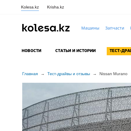
Kolesa.kz
Krisha.kz
Машины
Запчасти
НОВОСТИ
СТАТЬИ И ИСТОРИИ
ТЕСТ-ДР
Главная
→
Тест-драйвы и отзывы
→
Nissan Murano