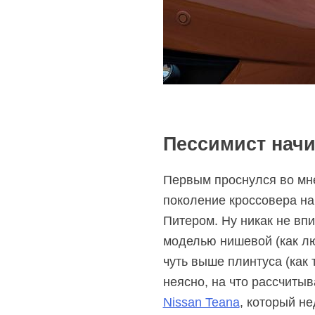
Пессимист нач
Первым проснулся во мне 
поколение кроссовера на
Питером. Ну никак не вп
моделью нишевой (как лю
чуть выше плинтуса (как 
неясно, на что рассчитыв
Nissan Teana
, который н