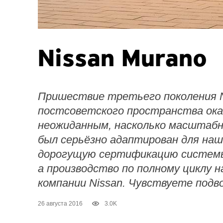
Nissan Murano
Пришествие третьего поколения N
постсоветского пространства ока
неожиданным, насколько масштабн
был серьёзно адаптирован для наш
дорогущую сертификацию систем
а производство по полному циклу н
компании Nissan. Чувствуете подво
26 августа 2016
3.0K