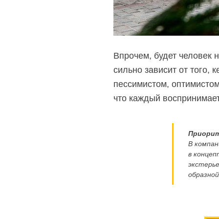
Впрочем, будет человек 
сильно зависит от того, 
пессимистом, оптимистом
что каждый воспринимает
Приорит
В компан
в концеп
экстерье
образной