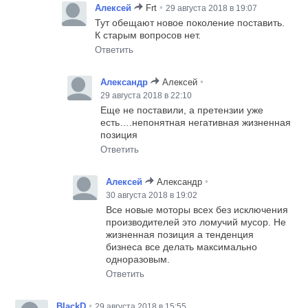
•
Алексей
Frt
29 августа 2018 в 19:07
Тут обещают новое поколение поставить.
К старым вопросов нет.
Ответить
•
Александр
Алексей
29 августа 2018 в 22:10
Еще не поставили, а претензии уже
есть….непонятная негативная жизненная
позиция
Ответить
•
Алексей
Александр
30 августа 2018 в 19:02
Все новые моторы всех без исключения
производителей это ломучий мусор. Не
жизненная позиция а тенденция
бизнеса все делать максимально
одноразовым.
Ответить
•
BlackD
29 августа 2018 в 15:55