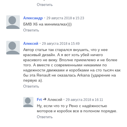
Ответить
•
Александр
29 августа 2018 в 15:23
БМВ Х6 на минималках)))
Ответить
•
Алексей
29 августа 2018 в 15:49
Автор статьи так старался внушить, что у нее
красивый дизайн. А я вот хоть убей ничего
красивого не вижу. Вполне приемлемо и не более
того. А вместе с современными никакими по
надежности движками и коробками на сто тысяч как
бы эта Renault не оказалась Arkana (ударение на
первую а).
Ответить
•
Frt
Алексей
29 августа 2018 в 16:11
Ну, если что то у Рено с надёжностью
моторов и коробок все в полоном порядке.
Ответить