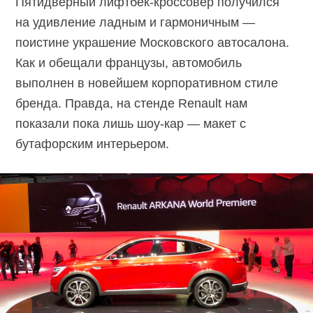
Пятидверный лифтбек-кроссовер получился
на удивление ладным и гармоничным —
поистине украшение Московского автосалона.
Как и обещали французы, автомобиль
выполнен в новейшем корпоративном стиле
бренда. Правда, на стенде Renault нам
показали пока лишь шоу-кар — макет с
бутафорским интерьером.