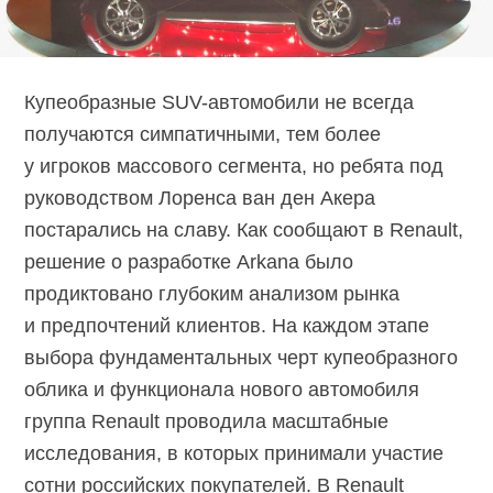
Купеобразные SUV-автомобили не всегда
получаются симпатичными, тем более
у игроков массового сегмента, но ребята под
руководством Лоренса ван ден Акера
постарались на славу. Как сообщают в Renault,
решение о разработке Arkana было
продиктовано глубоким анализом рынка
и предпочтений клиентов. На каждом этапе
выбора фундаментальных черт купеобразного
облика и функционала нового автомобиля
группа Renault проводила масштабные
исследования, в которых принимали участие
сотни российских покупателей. В Renault