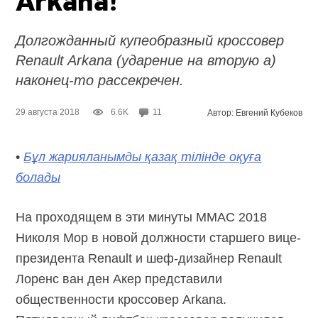
Arkana!
Долгожданный купеобразный кроссовер
Renault Arkana (ударение на вторую а)
наконец-то рассекречен.
29 августа 2018
6.6K
11
Автор: Евгений Кубеков
•
Бұл жарияланымды қазақ тілінде оқуға
болады
На проходящем в эти минуты ММАС 2018
Николя Мор в новой должности старшего вице-
президента Renault и шеф-дизайнер Renault
Лоренс ван ден Акер представили
общественности кроссовер Arkana.