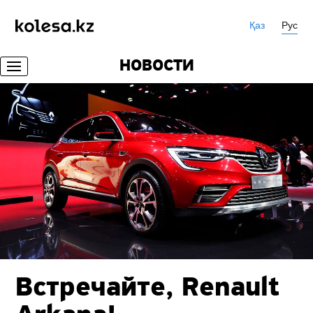
Қаз
Рус
НОВОСТИ
Встречайте, Renault