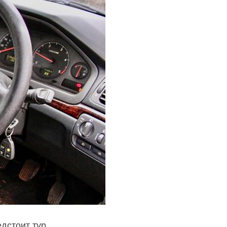
едстоит тур