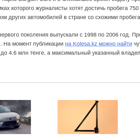
мках которого журналисты хотят достичь пробега 750
ом других автомобилей в стране со схожими пробега
первого поколения выпускали с 1998 по 2006 год. П
е. На момент публикации
на Kolesa.kz можно найти
чу
 до 4.6 млн тенге, а максимальный указанный владе