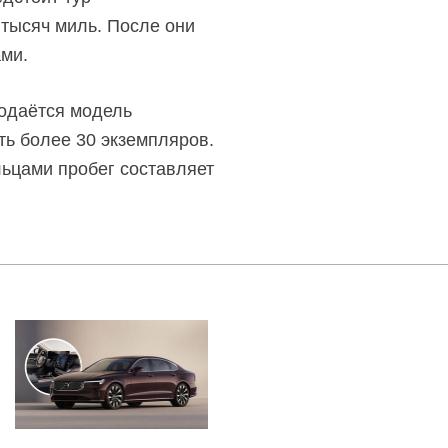
 тысяч миль. После они
ми.
родаётся модель
ть более 30 экземпляров.
льцами пробег составляет