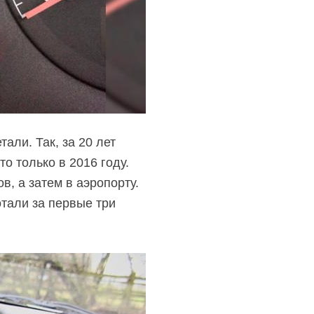
али. Так, за 20 лет
о только в 2016 году.
ов,
а затем в аэропорту.
отали за первые три