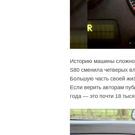
Историю машины сложно на
S80 сменила четверых вл
Большую часть своей жиз
Если верить авторам пуб
года — это почти 18 тыся