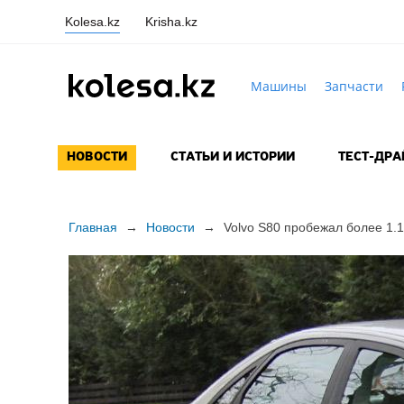
Kolesa.kz
Krisha.kz
Машины
Запчасти
НОВОСТИ
СТАТЬИ И ИСТОРИИ
ТЕСТ-ДР
Главная
→
Новости
→
Volvo S80 пробежал более 1.