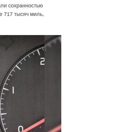
или сохранностью
е 717 тысяч миль,