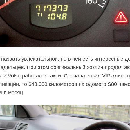
звать увлекательной, но в ней есть интересные дет
адельцев. При этом оригинальный хозяин продал авт
ни Volvo работал в такси. Сначала возил
VIP-клиент
ликации, то 643 000 километров на одометр S80 нам
ч в месяц.