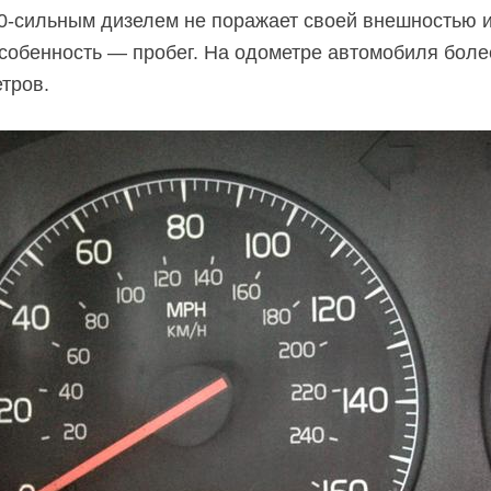
0-сильным
дизелем не поражает своей внешностью 
особенность — пробег. На одометре автомобиля боле
тров.