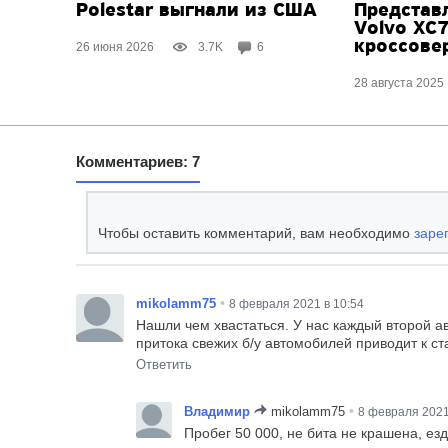
Polestar выгнали из США
Представ
Volvo XC7
кроссове
26 июня 2026
3.7K
6
28 августа 2025
Комментариев: 7
Чтобы оставить комментарий, вам необходимо
заре
•
mikolamm75
8 февраля 2021 в 10:54
Нашли чем хвастаться. У нас каждый второй ав
притока свежих б/у автомобилей приводит к с
Ответить
•
Владимир
mikolamm75
8 февраля 2021
Пробег 50 000, не бита не крашена, ез