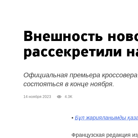
Внешность ново
рассекретили н
Официальная премьера кроссовера
состояться в конце ноября.
14 ноября 2023
4.3K
•
Бұл жарияланымды қаза
Французская редакция из