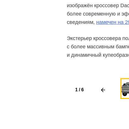
изображён кроссовер Daci
более современную и эф
сведениям,
намечен на 2
Экстерьер кроссовера по
с более массивным бампе
и динамичный купеобразны
1
/
6