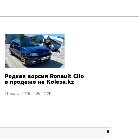
Редкая версия Renault Clio
в продаже на Kolesa.kz
11 марта 2026
2.2K
✖