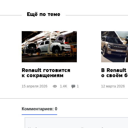
Ещё по теме
Renault готовится
В Renault
к сокращениям
о своём 
15 апреля 2026
1.4K
1
12 марта 2026
Комментариев: 0