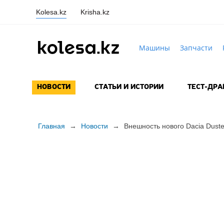
Kolesa.kz
Krisha.kz
Машины
Запчасти
НОВОСТИ
СТАТЬИ И ИСТОРИИ
ТЕСТ-ДР
Главная
→
Новости
→
Внешность нового Dacia Duste