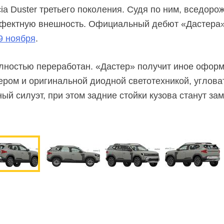
a Duster третьего поколения. Судя по ним, вседоро
фектную внешность. Официальный дебют «Дастера»
9 ноября
.
лностью переработан. «Дастер» получит иное офор
ром и оригинальной диодной светотехникой, углова
й силуэт, при этом задние стойки кузова станут зам