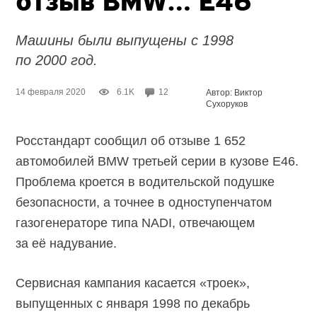
отзыв BMW… E46
Машины были выпущены с 1998
по 2000 год.
14 февраля 2020
6.1K
12
Автор: Виктор
Сухоруков
Росстандарт сообщил об отзыве 1 652
автомобилей BMW третьей серии в кузове E46.
Проблема кроется в водительской подушке
безопасности, а точнее в одноступенчатом
газогенераторе типа NADI, отвечающем
за её надувание.
Сервисная кампания касается «троек»,
выпущенных с января 1998 по декабрь