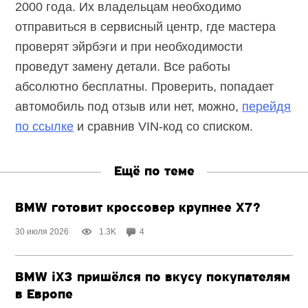
2000 года. Их владельцам необходимо
отправиться в сервисный центр, где мастера
проверят эйрбэги и при необходимости
проведут замену детали. Все работы
абсолютно бесплатны. Проверить, попадает
автомобиль под отзыв или нет, можно,
перейдя
по ссылке
и сравнив VIN-код со списком.
Ещё по теме
BMW готовит кроссовер крупнее X7?
30 июля 2026
1.3K
4
BMW iX3 пришёлся по вкусу покупателям
в Европе