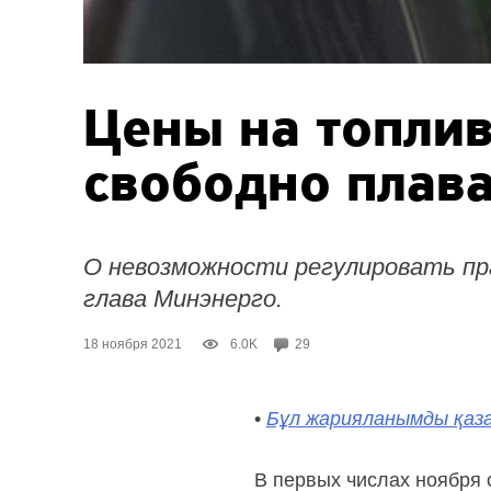
Цены на топлив
свободно плават
О невозможности регулировать пр
глава Минэнерго.
18 ноября 2021
6.0K
29
•
Бұл жарияланымды қаза
В первых числах ноября 