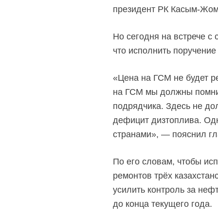
президент РК
Касым-Жом
Но сегодня на встрече с
что исполнить поручение 
«Цена на ГСМ не будет р
на ГСМ мы должны помнит
подрядчика. Здесь не до
дефицит дизтоплива. Одн
странами», — пояснил гл
По его словам, чтобы ис
ремонтов трёх казахстан
усилить контроль за нефт
до конца текущего года.