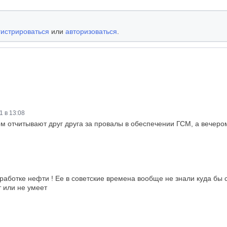
гистрироваться
или
авторизоваться
.
1 в 13:08
ом отчитывают друг друга за провалы в обеспечении ГСМ, а вечеро
работке нефти ! Ее в советские времена вообще не знали куда бы 
т или не умеет