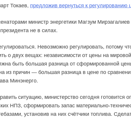
арт
Токаев,
предложив вернуться к регулированию 
 сенаторами министр энергетики Магзум Мирзагалиев 
президента не в силах.
егулироваться. Невозможно регулировать, потому чт
ь о двух вещах: независимости от цены на мировой 
лжна быть большая разница от сформированной цены
а из причин — большая разница в цене по сравнен
ава Минэнерго.
править ситуацию, министерство сегодня готовится о
ских НПЗ, сформировать запас
материально-техниче
ебазами, установив на них счётчики топлива. Сделат