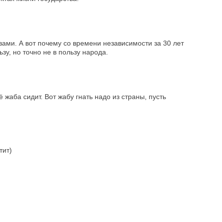
ами. А вот почему со времени независимости за 30 лет
зу, но точно не в пользу народа.
жаба сидит. Вот жабу гнать надо из страны, пусть
тит)