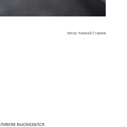
Автор: Алексей Старков
пливом высказался