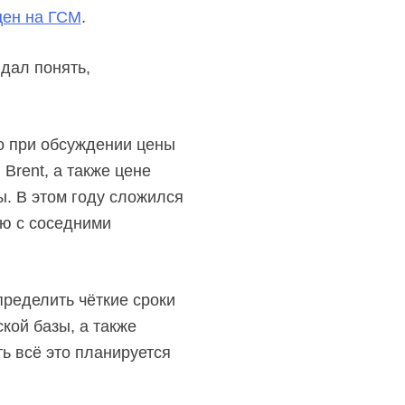
цен на ГСМ
.
дал понять,
о при обсуждении цены
Brent, а также цене
. В этом году сложился
ию с соседними
пределить чёткие сроки
ской
базы, а также
ь всё это планируется