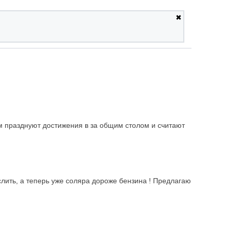
✖
м празднуют достижения в за общим столом и считают
слить, а теперь уже соляра дороже бензина ! Предлагаю