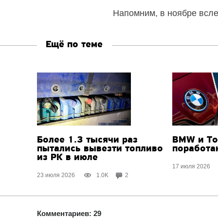
Напомним, в ноябре всле
Ещё по теме
Более 1.3 тысячи раз
BMW и To
пытались вывезти топливо
поработа
из РК в июле
17 июля 2026
23 июля 2026
1.0K
2
Комментариев: 29