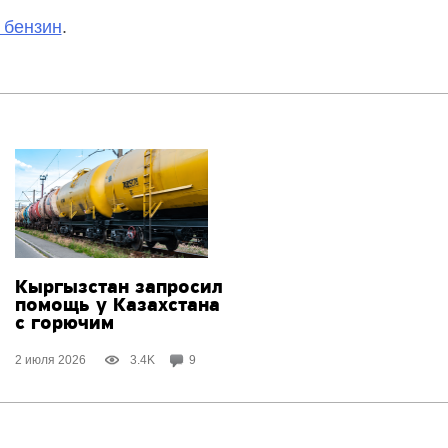
 бензин
.
Кыргызстан запросил
помощь у Казахстана
с горючим
2 июля 2026
3.4K
9