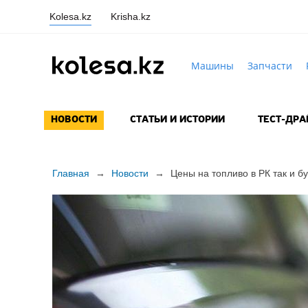
Kolesa.kz
Krisha.kz
Машины
Запчасти
НОВОСТИ
СТАТЬИ И ИСТОРИИ
ТЕСТ-ДР
Главная
→
Новости
→
Цены на топливо в РК так и бу