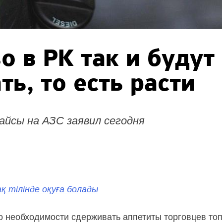
о в РК так и будут
ь, то есть расти
айсы на АЗС заявил сегодня
қ тілінде оқуға болады
о необходимости сдерживать аппетиты торговцев то