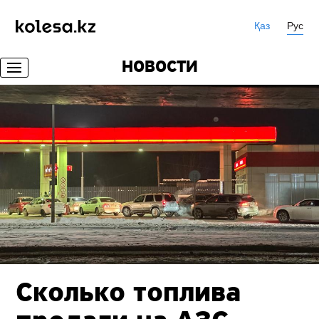
Қаз
Рус
НОВОСТИ
Сколько топлива