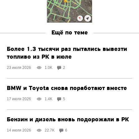
Ещё по теме
Более 1.3 тысячи раз пытались вывезти
топливо из РК в июле
23 июля 2026
1.0K
2
BMW и Toyota снова поработают вместе
17 июля 2026
1.4K
5
Бензин и дизель вновь подорожали в РК
14 июля 2026
22.7K
6