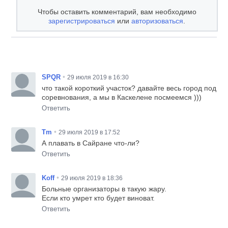
Чтобы оставить комментарий, вам необходимо
зарегистрироваться
или
авторизоваться
.
•
SPQR
29 июля 2019 в 16:30
что такой короткий участок? давайте весь город под
соревнования, а мы в Каскелене посмеемся )))
Ответить
•
Tm
29 июля 2019 в 17:52
А плавать в Сайране что-ли?
Ответить
•
Koff
29 июля 2019 в 18:36
Больные организаторы в такую жару.
Если кто умрет кто будет виноват.
Ответить