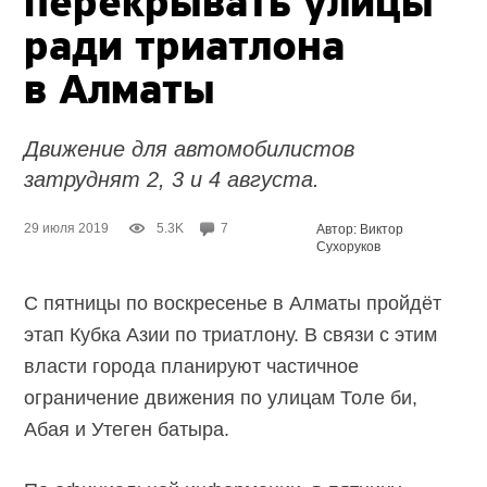
перекрывать улицы
ради триатлона
в Алматы
Движение для автомобилистов
затруднят 2, 3 и 4 августа.
29 июля 2019
5.3K
7
Автор: Виктор
Сухоруков
С пятницы по воскресенье в Алматы пройдёт
этап Кубка Азии по триатлону. В связи с этим
власти города планируют частичное
ограничение движения по улицам Толе би,
Абая и Утеген батыра.