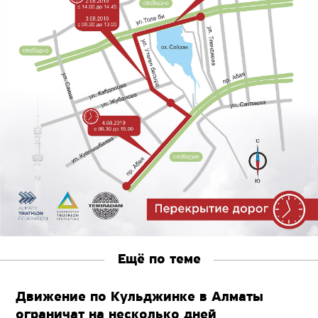
Ещё по теме
Движение по Кульджинке в Алматы
ограничат на несколько дней