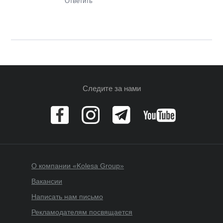
Ответить
Следите за нами
О компании «Kolesa Group»
Вакансии
Написать нам письмо
Рекламодателям посвящается