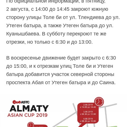
По официальной информации, в пятницу,
2 августа, с 14:00 до 14:45 закроют южную
сторону улицы Толе би от ул. Тлендиева до ул.
Утеген батыра, а также Утеген батыра до ул.
Куанышбаева. В субботу перекроют те же
отрезки, но только с 6:30 и до 13:00.
В воскресенье движение будет закрыто с 6:30
до 15:00, и к отрезкам улиц Толе би и Утеген
батыра добавится участок северной стороны
проспекта Абая от Утеген батыра и до Саина.