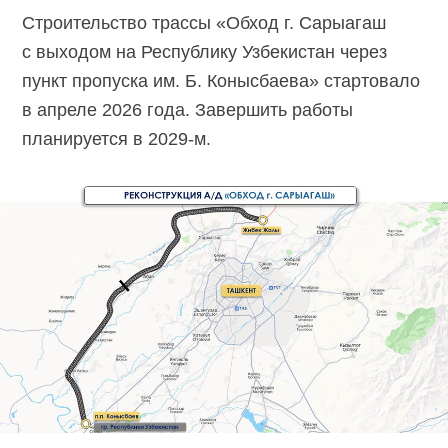
Строительство трассы «Обход г. Сарыагаш
с выходом на Республику Узбекистан через
пункт пропуска им. Б. Конысбаева» стартовало
в апреле 2026 года. Завершить работы
планируется
в 2029-м.