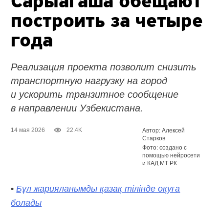
Сарыагаша обещают
построить за четыре
года
Реализация проекта позволит снизить
транспортную нагрузку на город
и ускорить транзитное сообщение
в направлении Узбекистана.
14 мая 2026
22.4K
Автор: Алексей
Старков
Фото: создано с
помощью нейросети
и КАД МТ РК
•
Бұл жарияланымды қазақ тілінде оқуға
болады