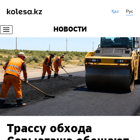
Қаз
Рус
НОВОСТИ
Трассу обхода