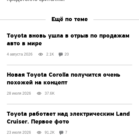
Ещё по теме
Toyota вновь ушла в отрыв по продажам
авто в мире
4 августа 2026
2.1K
20
Новая Toyota Corolla получится очень
похожей на концепт
28 июля 2026
37.6K
Toyota работает над электрическим Land
Cruiser. Первое фото
23 июля 2026
91.2K
7