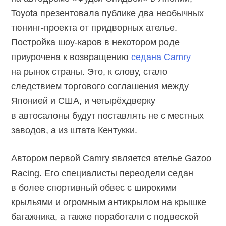
Toyota презентовала публике два необычных
тюнинг-проекта
от придворных ателье.
Постройка
шоу-каров
в некотором роде
приурочена к возвращению
cедана Camry
на рынок страны. Это, к слову, стало
следствием торгового соглашения между
Японией и США, и четырёхдверку
в автосалоны будут поставлять не с местных
заводов, а из штата Кентукки.
Автором первой Camry является ателье Gazoo
Racing. Его специалисты переодели седан
в более спортивный обвес с широкими
крыльями и огромным антикрылом на крышке
багажника, а также поработали с подвеской