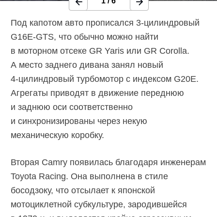
1
/
6
Под капотом авто прописался
3-цилиндровый
G16E-GTS,
что обычно можно найти
в моторном отсеке GR Yaris или GR Corolla.
А место заднего дивана занял новый
4-цилиндровый
турбомотор с индексом G20E.
Агрегаты приводят в движение переднюю
и заднюю оси соответственно
и синхронизированы через некую
механическую коробку.
Вторая Camry появилась благодаря инженерам
Toyota Racing. Она выполнена в стиле
босодзоку, что отсылает к японской
мотоциклетной субкультуре, зародившейся