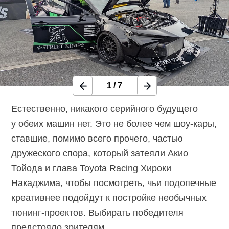
1
/
7
Естественно, никакого серийного будущего
у обеих машин нет. Это не более чем
шоу-кары,
ставшие, помимо всего прочего, частью
дружеского спора, который затеяли Акио
Тойода и глава Toyota Racing Хироки
Накаджима, чтобы посмотреть, чьи подопечные
креативнее подойдут к постройке необычных
тюнинг-проектов.
Выбирать победителя
предстояло зрителям.