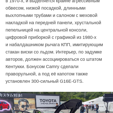
в
1970-х,
и выделяется крайне агрессивным
обвесом, низкой посадкой, длинными
выхлопными трубами и салоном с меховой
накладкой на передней панели, хрустальной
пепельницей на центральной консоли,
цифровой приборкой с графикой из
1980-х
и набалдашником рычага КПП, имитирующим
стакан виски со льдом. Интерьер, по задумке
авторов, должен ассоциироваться со штатом
Кентукки. Бонусом Camry сделали
праворульной, а под её капотом также
установлен
300-сильный
G16E-GTS.