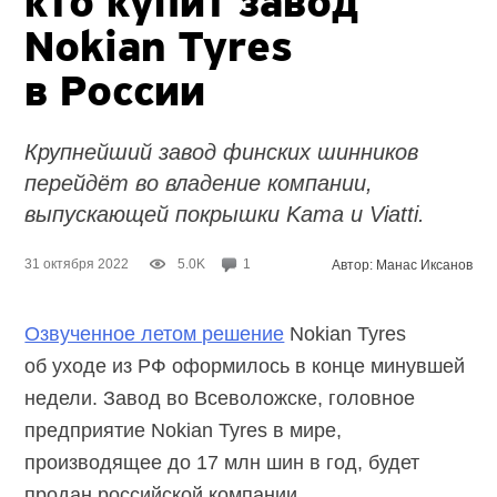
кто купит завод
Nokian Tyres
в России
Крупнейший завод финских шинников
перейдёт во владение компании,
выпускающей покрышки Kama и Viatti.
31 октября 2022
5.0K
1
Автор: Манас Иксанов
Озвученное летом решение
Nokian Tyres
об уходе из РФ оформилось в конце минувшей
недели. Завод во Всеволожске, головное
предприятие Nokian Tyres в мире,
производящее до 17 млн шин в год, будет
продан российской компании