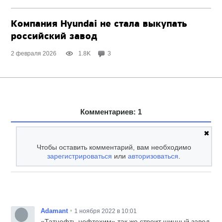
Компания Hyundai не стала выкупать
российский завод
2 февраля 2026
1.8K
3
Комментариев: 1
✖
Чтобы оставить комментарий, вам необходимо
зарегистрироваться
или
авторизоваться
.
•
Adamant
1 ноября 2022 в 10:01
«Татнефть-нефтехим» так же строит шинный завод