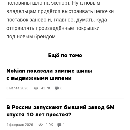
половины шло на экспорт. Ну а новым
владельцам придётся выстраивать цепочки
поставок заново и, главное, думать, куда
отправлять произведённые покрышки
под новым брендом.
Ещё по теме
Nokian показали зимние шины
с выдвижными шипами
3 марта 2026
42.7K
6
В России запускают бывший завод GM
спустя 10 лет простоя?
4 февраля 2026
1.9K
1