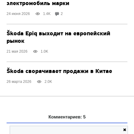
электромобиль марки
24 июня 2026
1.4K
2
Škoda Epiq выходит на европейский
рынок
21 мая 2026
1.0K
Škoda сворачивает продажи в Китае
26 марта 2026
2.0K
Комментариев: 5
✖