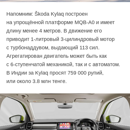
Напомним: Škoda Kylaq построен
на упрощённой платформе
MQB-A0
и имеет
длину менее 4 метров. В движение его
приводит
1-литровый
3-цилиндровый
мотор
с турбонаддувом, выдающий 113 сил.
Агрегатирован двигатель может быть как
с
6-ступенчатой
механикой, так и с автоматом.
В Индии за Kylaq просят 759 000 рупий,
или около 3.8 млн тенге.