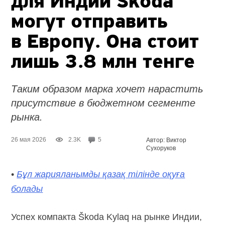
для Индии Škoda
могут отправить
в Европу. Она стоит
лишь 3.8 млн тенге
Таким образом марка хочет нарастить
присутствие в бюджетном сегменте
рынка.
26 мая 2026
2.3K
5
Автор: Виктор
Сухоруков
•
Бұл жарияланымды қазақ тілінде оқуға
болады
Успех компакта Škoda Kylaq на рынке Индии,