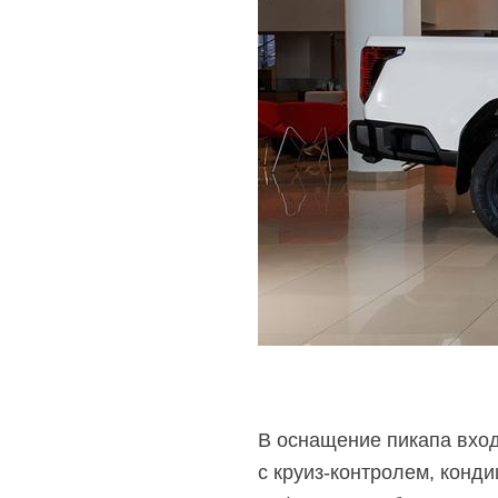
В оснащение пикапа вход
с
круиз-контролем,
кондиц