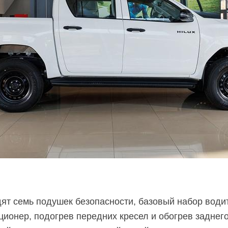
ят семь подушек безопасности, базовый набор води
ионер, подогрев передних кресел и обогрев заднего