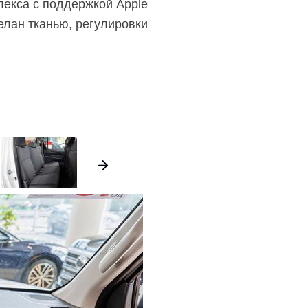
екса с поддержкой Apple
елан тканью, регулировки