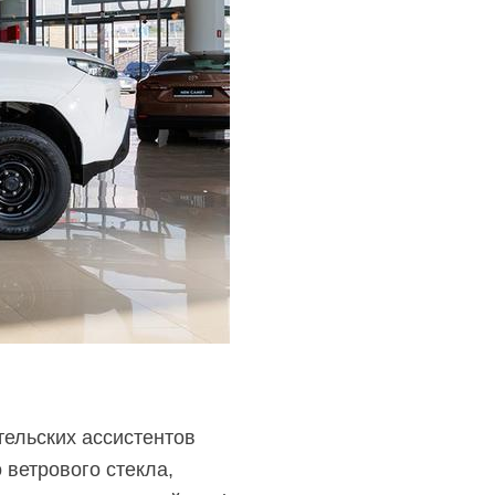
тельских ассистентов
 ветрового стекла,