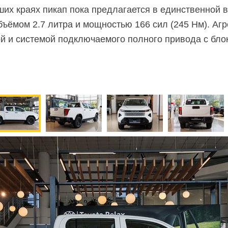
ших краях пикап пока предлагается в единственной 
ёмом 2.7 литра и мощностью 166 сил (245 Нм). Агр
й и системой подключаемого полного привода с бл