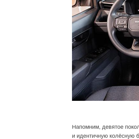
Напомним, девятое покол
и идентичную колёсную б