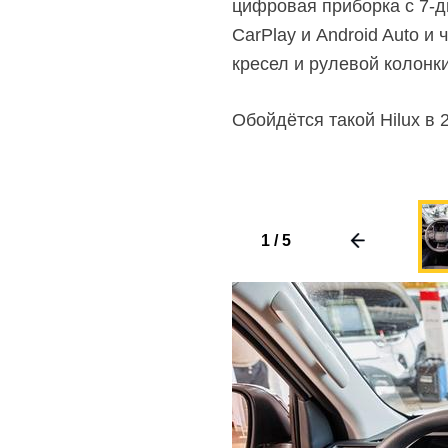
цифровая приборка с
7-
CarPlay и Android Auto 
кресел и рулевой колонк
Обойдётся такой Hilux в 2
1
/
5