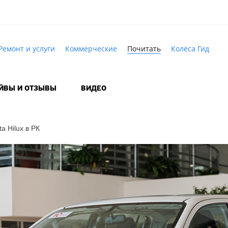
Ремонт и услуги
Коммерческие
Почитать
Колёса Гид
АЙВЫ И ОТЗЫВЫ
ВИДЕО
a Hilux в РК