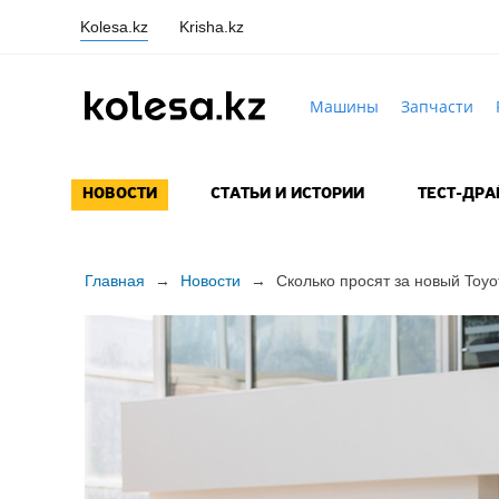
Kolesa.kz
Krisha.kz
Машины
Запчасти
НОВОСТИ
СТАТЬИ И ИСТОРИИ
ТЕСТ-ДР
Главная
→
Новости
→
Сколько просят за новый Toyot