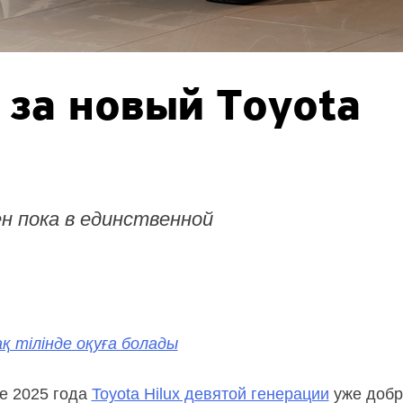
 за новый Toyota
н пока в единственной
қ тілінде оқуға болады
е 2025 года
Toyota Hilux девятой генерации
уже добр