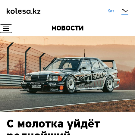
Қаз
Рус
НОВОСТИ
С молотка уйдёт