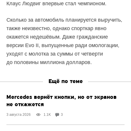
Клаус Людвиг впервые стал чемпионом.
Сколько за автомобиль планируется выручить,
также неизвестно, однако спорткар явно
окажется недешёвым. Даже гражданские
версии Evo II, выпущенные ради омологации,
уходят с молотка за суммы от четверти
до половины миллиона долларов.
Ещё по теме
Mercedes вернёт кнопки, но от экранов
не откажется
3 августа 2026
1.1K
3