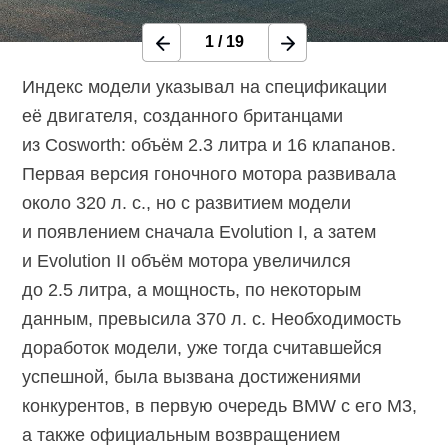
1
/
19
Индекс модели указывал на спецификации
её двигателя, созданного британцами
из Cosworth: объём 2.3 литра и 16 клапанов.
Первая версия гоночного мотора развивала
около 320 л. с., но с развитием модели
и появлением сначала Evolution I, а затем
и Evolution II объём мотора увеличился
до 2.5 литра, а мощность, по некоторым
данным, превысила 370 л. с. Необходимость
доработок модели, уже тогда считавшейся
успешной, была вызвана достижениями
конкурентов, в первую очередь BMW с его M3,
а также официальным возвращением