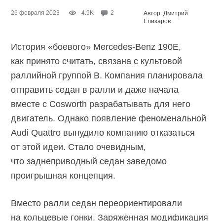
26 февраля 2023
4.9K
2
Автор: Дмитрий
Елизаров
История «боевого»
Mercedes-Benz
190E,
как принято считать, связана с культовой
раллийной группой B. Компания планировала
отправить седан в ралли и даже начала
вместе с Cosworth разрабатывать для него
двигатель. Однако появление феноменальной
Audi Quattro вынудило компанию отказаться
от этой идеи. Стало очевидным,
что заднеприводный седан заведомо
проигрышная концепция.
Вместо ралли седан переориентировали
на кольцевые гонки. Заряженная модификация