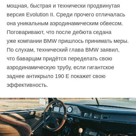
мощная, быстрая и технически продвинутая
версия Evolution II. Среди прочего отличалась
она уникальным аэродинамическим обвесом.
Поговаривают, что после дебюта седана
уже компании BMW пришлось принимать меры.
По слухам, технический глава BMW заявил,
что баварцам придётся переделать свою
аэродинамическую трубу, если гигантское
заднее антикрыло 190 E покажет свою
эффективность.