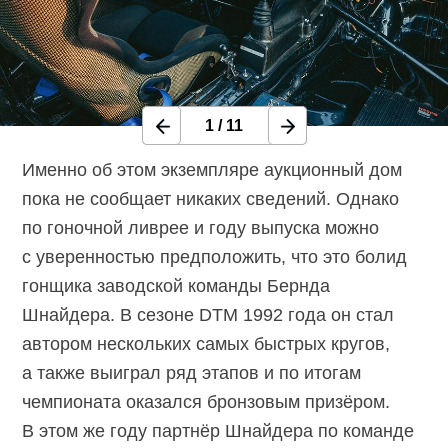
1
/
11
Именно об этом экземпляре аукционный дом
пока не сообщает никаких сведений. Однако
по гоночной ливрее и году выпуска можно
с уверенностью предположить, что это болид
гонщика заводской команды Бернда
Шнайдера. В сезоне DTM 1992 года он стал
автором нескольких самых быстрых кругов,
а также выиграл ряд этапов и по итогам
чемпионата оказался бронзовым призёром.
В этом же году партнёр Шнайдера по команде