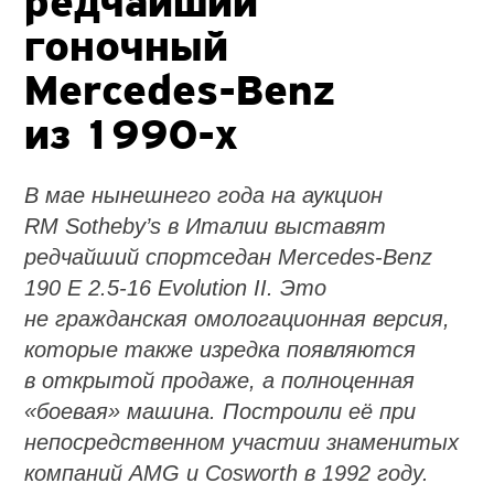
редчайший
гоночный
Mercedes-Benz
из
1990-х
В мае нынешнего года на аукцион
RM Sotheby’s в Италии выставят
редчайший спортседан Mercedes-Benz
190 E 2.5-16 Evolution II. Это
не гражданская омологационная версия,
которые также изредка появляются
в открытой продаже, а полноценная
«боевая» машина. Построили её при
непосредственном участии знаменитых
компаний AMG и Cosworth в 1992 году.