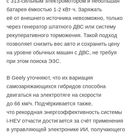
с
313-сильным
электромотором и небольшая
батарея ёмкостью
1-2 кВт·ч.
Заряжать
её от внешнего источника невозможно, только
через генератор штатного ДВС или систему
рекуперативного торможения. Такой подход
позволяет снизить вес авто и сохранить цену
на уровне обычных машин с ДВС, не требуя
при этом поиска ЭЗС.
В Geely уточняют, что их вариация
самозаряжающихся гибридов способна
двигаться на электротяге на скорости
до
66 км/ч.
Подчёркивается также,
что рекордная энергоэффективность системы
i-HEV
отчасти достигается за счёт применения
в управляющей электронике ИИ, получающего