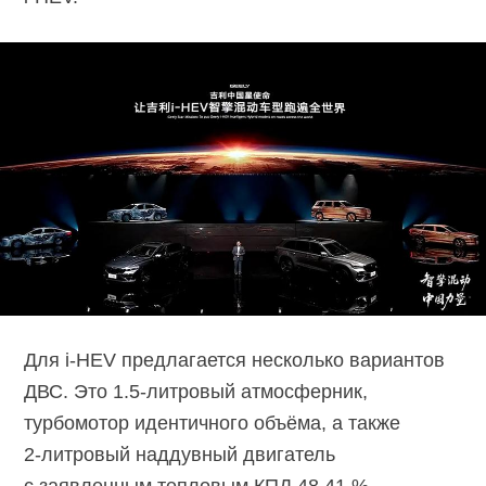
Для i-HEV предлагается несколько вариантов
ДВС. Это
1.5-литровый
атмосферник,
турбомотор идентичного объёма, а также
2-литровый
наддувный двигатель
с заявленным тепловым КПД 48.41 %,