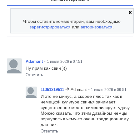
✖
Чтобы оставить комментарий, вам необходимо
зарегистрироваться
или
авторизоваться
.
•
Adamant
1 июля 2026 в 07:51
Ну прям как свин )))
Ответить
•
11361219611
Adamant
1 июля 2026 в 09:51
И это не минус, а скорее плюс так как в
немецкой культуре свинья занимает
существенное место, символизирует удачу.
Можно сказать, что этим дизайном немцы
вернулись к чему-то очень традиционному
для них.
Ответить