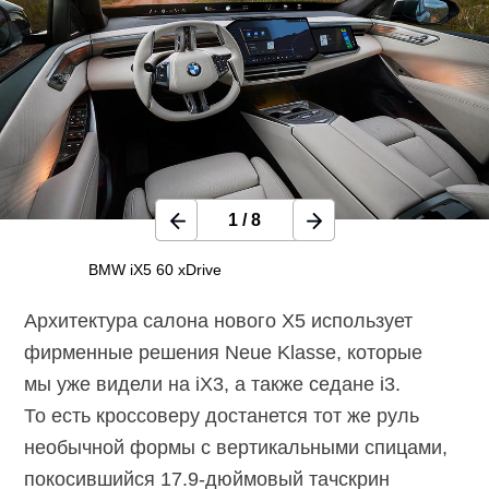
1
/
8
BMW iX5 60 xDrive
Архитектура салона нового X5 использует
фирменные решения Neue Klasse, которые
мы уже видели на iX3, а также седане i3.
То есть кроссоверу достанется тот же руль
необычной формы с вертикальными спицами,
покосившийся
17.9-дюймовый
тачскрин