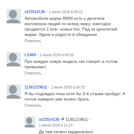
•
id33514136
1 июля 2026 в 09:22
Автомобили марки BMW есть у десятков
миллионов людей по всему миру, ежегодно
продается 2 млн. новых бэх. Рад за ценителей
марки. Удачи и радости в обладании.
Ответить
•
LS460
1 июля 2026 в 09:35
Про каждую новую модель так говорят а потом
привыкают
Ответить
•
11361219611
1 июля 2026 в 09:52
Я бы подождал пока хотя бы 3-4 отзыва пройдут. А
потом наверно уже можно брать.
Ответить
•
id33514136
11361219611
1 июля 2026 в 11:24
Да там ничего кардинально