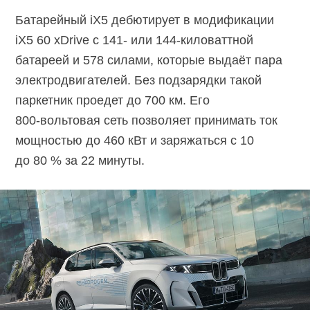
Батарейный iX5 дебютирует в модификации
iX5 60 xDrive с 141- или
144-киловаттной
батареей и 578 силами, которые выдаёт пара
электродвигателей. Без подзарядки такой
паркетник проедет до 700 км. Его
800-вольтовая
сеть позволяет принимать ток
мощностью до 460 кВт и заряжаться с 10
до 80 % за 22 минуты.