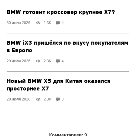
BMW готовит кроссовер крупнее X7?
30 июля 2026
1.3K
4
BMW iX3 пришёлся по вкусу покупателям
в Европе
29 июля 2026
2.3K
4
Новый BMW X5 для Китая оказался
просторнее X7
28 июля 2026
2.3K
3
Комментариев: 9