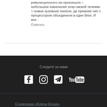
революционного не произошло –
небольшое изменение клэр-овской тележки
+ новые кузовные панели, да прежние чип с
процессором объединили в один блок. И
все.
Ответить
Следите за нами
О компании «Kolesa Group»