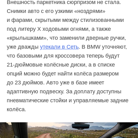
Внешность паркетника сюрпризом не стала.
Снимки авто с его узкими «ноздрями»
и фарами, скрытыми между стилизованными
под литеру X ходовыми огнями, а также
«крылышками», что заменили дверные ручки,
уже дважды
утекали в Сеть
. В BMW уточняют,
что базовыми для кроссовера теперь будут
21-дюймовые
колёсные диски, а в списке
опций можно будет найти колёса размером
до 23 дюймов. Авто уже в базе имеет
адаптивную подвеску. За доплату доступны
пневматические стойки и управляемые задние
колёса.