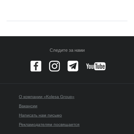
Следите за нами
О компании «Kolesa Group»
Вакансии
Написать нам письмо
Рекламодателям посвящается