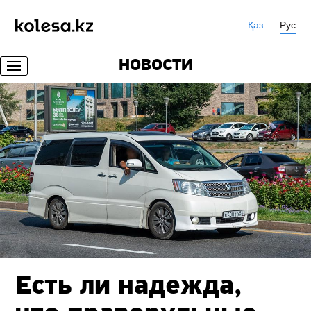
Қаз
Рус
НОВОСТИ
Есть ли надежда,