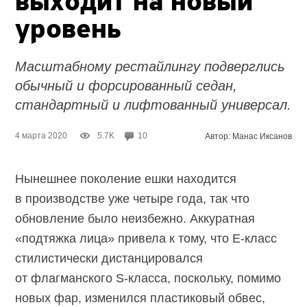
выходит на новый
уровень
Масштабному рестайлингу подверглись
обычный и форсированный седан,
стандартный и лифтованный универсал.
4 марта 2020
5.7K
10
Автор: Манас Иксанов
Нынешнее поколение ешки находится
в производстве уже четыре года, так что
обновление было неизбежно. Аккуратная
«подтяжка лица» привела к тому, что E-класс
стилистически дистанцировался
от флагманского S-класса, поскольку, помимо
новых фар, изменился пластиковый обвес,