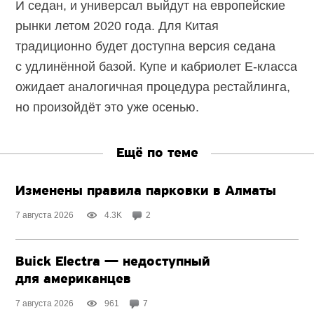
И седан, и универсал выйдут на европейские
рынки летом 2020 года. Для Китая
традиционно будет доступна версия седана
с удлинённой базой. Купе и кабриолет Е-класса
ожидает аналогичная процедура рестайлинга,
но произойдёт это уже осенью.
Ещё по теме
Изменены правила парковки в Алматы
7 августа 2026
4.3K
2
Buick Electra — недоступный
для американцев
7 августа 2026
961
7