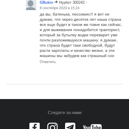
•
GBukin
Нурбот 300242
8 сентября 2020 в 15:24
да вы, батенька, пессимист! я вот не
думаю, что через десяток лет наша страна
все еще будет в таком же говне как сейчас,
и для выживания понадобится тракторист,
который за бутылку водки переварит уже
почти разложившуюся машину. я думаю,
что страна будет таки свободной, будут
расти зарплаты и качество жизни, а эти
машины мы забудем как страшный сон
Ответить
Следите за нами