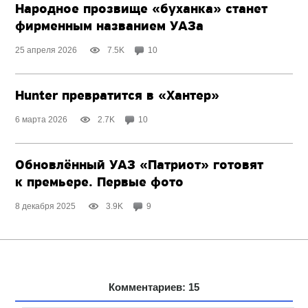
Народное прозвище «буханка» станет
фирменным названием УАЗа
25 апреля 2026
7.5K
10
Hunter превратится в «Хантер»
6 марта 2026
2.7K
10
Обновлённый УАЗ «Патриот» готовят
к премьере. Первые фото
8 декабря 2025
3.9K
9
Комментариев: 15