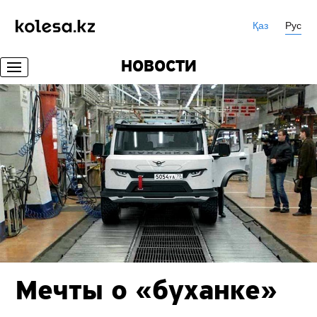
Қаз
Рус
НОВОСТИ
Мечты о «буханке»