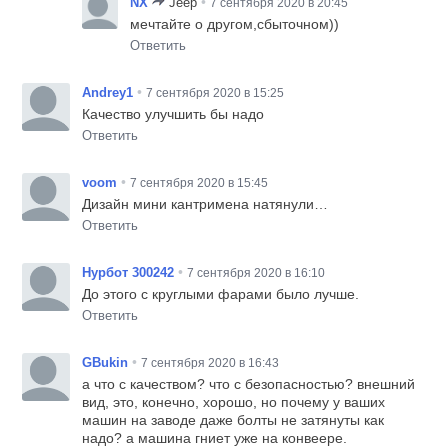
•
NX
Jeep
7 сентября 2020 в 20:45
мечтайте о другом,сбыточном))
Ответить
•
Andrey1
7 сентября 2020 в 15:25
Качество улучшить бы надо
Ответить
•
voom
7 сентября 2020 в 15:45
Дизайн мини кантримена натянули…
Ответить
•
Нурбот 300242
7 сентября 2020 в 16:10
До этого с круглыми фарами было лучше.
Ответить
•
GBukin
7 сентября 2020 в 16:43
а что с качеством? что с безопасностью? внешний
вид, это, конечно, хорошо, но почему у ваших
машин на заводе даже болты не затянуты как
надо? а машина гниет уже на конвеере.