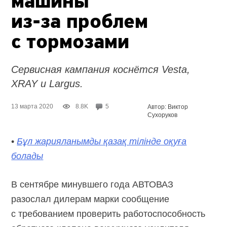
машины
из-за проблем
с тормозами
Сервисная кампания коснётся Vesta,
XRAY и Largus.
13 марта 2020
8.8K
5
Автор: Виктор
Сухоруков
•
Бұл жарияланымды қазақ тілінде оқуға
болады
В сентябре минувшего года АВТОВАЗ
разослал дилерам марки сообщение
с требованием проверить работоспособность