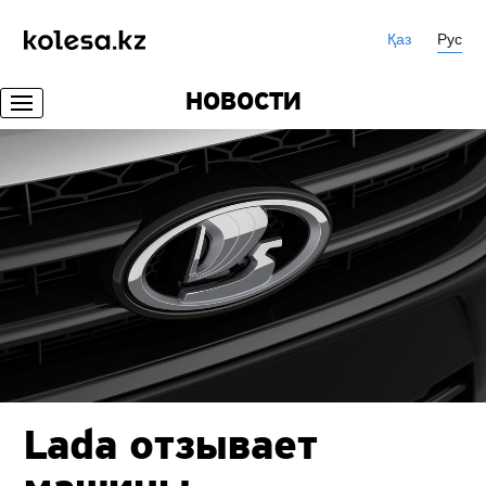
Қаз
Рус
НОВОСТИ
Lada отзывает