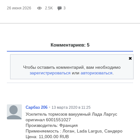
26 июня 2026
2.5K
3
Комментариев: 5
✖
Чтобы оставить комментарий, вам необходимо
зарегистрироваться
или
авторизоваться
.
•
Сарбаз 206
13 марта 2020 в 11:25
Усилитель тормозов вакуумный Лада Ларгус
оригинал 6001551027
Производитель: Франция
Применяемость : Логан, Lada Largus, Сандеро
Цена: 11,000.00 RUB