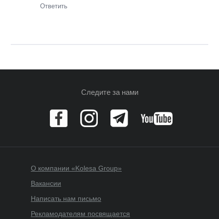
Ответить
Следите за нами
О компании «Kolesa Group»
Вакансии
Написать нам письмо
Рекламодателям посвящается