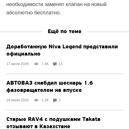
необходимости заменят клапан на новый
абсолютно бесплатно.
Ещё по теме
Доработанную Niva Legend представили
официально
17 июля 2026
7.3K
13
АВТОВАЗ снабдил шеснарь 1.6
фазовращателем на впуске
16 июля 2026
1.1K
2
Старые RAV4 с подушками Takata
отзывают в Казахстане