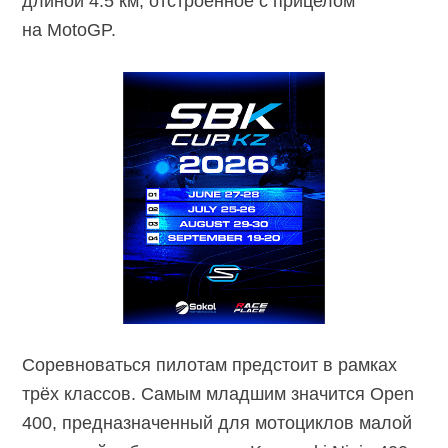
длиной 4.5 км, отстроенное с прицелом
на MotoGP.
Соревноваться пилотам предстоит в рамках
трёх классов. Самым младшим значится Open
400, предназначенный для мотоциклов малой