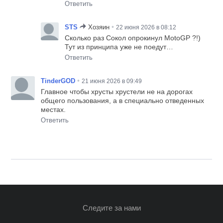
Ответить
•
STS
Хозяин
22 июня 2026 в 08:12
Сколько раз Сокол опрокинул MotoGP ?!)
Тут из принципа уже не поедут…
Ответить
•
TinderGOD
21 июня 2026 в 09:49
Главное чтобы хрусты хрустели не на дорогах
общего пользования, а в специально отведенных
местах.
Ответить
Следите за нами